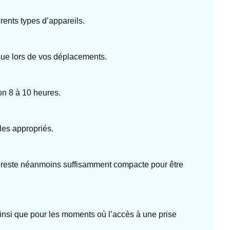
ents types d’appareils.
ique lors de vos déplacements.
on 8 à 10 heures.
les appropriés.
le reste néanmoins suffisamment compacte pour être
nsi que pour les moments où l’accès à une prise