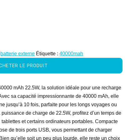
:
batterie externe
Étiquette :
40000mah
CHETER LE PRODUIT
000 mAh 22.5W, la solution idéale pour une recharge
. Avec sa capacité impressionnante de 40000 mAh, elle
e jusqu’à 10 fois, parfaite pour les longs voyages ou
 sa puissance de charge de 22.5W, profitez d’un temps de
tablettes et certains ordinateurs portables. Compacte
spose de trois ports USB, vous permettant de charger
ien qu’elle soit un peu plus lourde, elle reste un choix