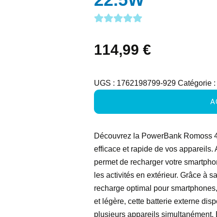
114,99
€
UGS :
1762198799-929
Catégorie 
A
Découvrez la PowerBank Romoss 40
efficace et rapide de vos appareils
permet de recharger votre smartphon
les activités en extérieur. Grâce à
recharge optimal pour smartphones, 
et légère, cette batterie externe di
plusieurs appareils simultanément. B