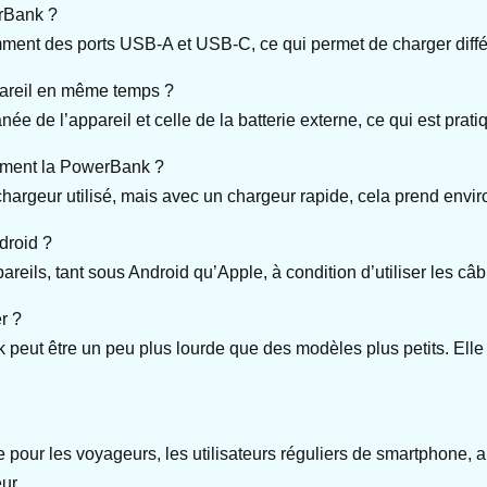
erBank ?
ment des ports USB-A et USB-C, ce qui permet de charger différ
pareil en même temps ?
 de l’appareil et celle de la batterie externe, ce qui est prat
tement la PowerBank ?
hargeur utilisé, mais avec un chargeur rapide, cela prend envir
droid ?
eils, tant sous Android qu’Apple, à condition d’utiliser les câb
r ?
k peut être un peu plus lourde que des modèles plus petits. El
r les voyageurs, les utilisateurs réguliers de smartphone, ai
ur.