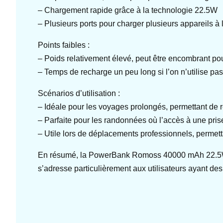
– Chargement rapide grâce à la technologie 22.5W
– Plusieurs ports pour charger plusieurs appareils à l
Points faibles :
– Poids relativement élevé, peut être encombrant pou
– Temps de recharge un peu long si l’on n’utilise pa
Scénarios d’utilisation :
– Idéale pour les voyages prolongés, permettant de 
– Parfaite pour les randonnées où l’accès à une pris
– Utile lors de déplacements professionnels, permetta
En résumé, la PowerBank Romoss 40000 mAh 22.5W est
s’adresse particulièrement aux utilisateurs ayant d