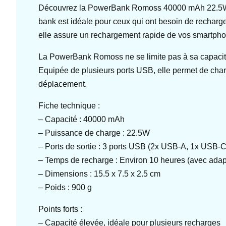
Découvrez la PowerBank Romoss 40000 mAh 22.5W, une
bank est idéale pour ceux qui ont besoin de recharge
elle assure un rechargement rapide de vos smartphon
La PowerBank Romoss ne se limite pas à sa capacité
Equipée de plusieurs ports USB, elle permet de char
déplacement.
Fiche technique :
– Capacité : 40000 mAh
– Puissance de charge : 22.5W
– Ports de sortie : 3 ports USB (2x USB-A, 1x USB-C
– Temps de recharge : Environ 10 heures (avec adap
– Dimensions : 15.5 x 7.5 x 2.5 cm
– Poids : 900 g
Points forts :
– Capacité élevée, idéale pour plusieurs recharges