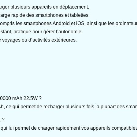
rger plusieurs appareils en déplacement.
arge rapide des smartphones et tablettes.
mpris les smartphones Android et iOS, ainsi que les ordinateur
estant, pratique pour gérer l’autonomie.
e voyages ou d’activités extérieures.
 40000 mAh 22.5W ?
e qui permet de recharger plusieurs fois la plupart des smar
k ?
 qui lui permet de charger rapidement vos appareils compatibles