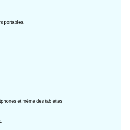
s portables.
tphones et même des tablettes.
.