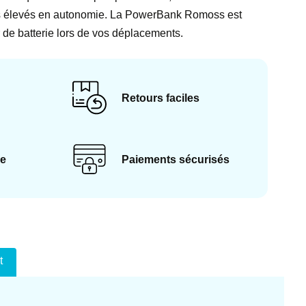
ins élevés en autonomie. La PowerBank Romoss est
 de batterie lors de vos déplacements.
Retours faciles
ce
Paiements sécurisés
t