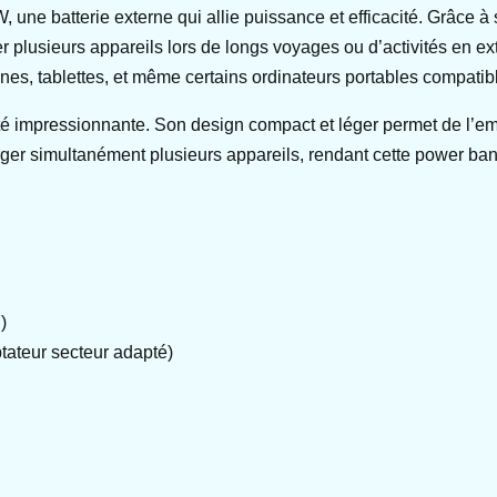
 batterie externe qui allie puissance et efficacité. Grâce à
r plusieurs appareils lors de longs voyages ou d’activités en 
es, tablettes, et même certains ordinateurs portables compatib
 impressionnante. Son design compact et léger permet de l’emp
ger simultanément plusieurs appareils, rendant cette power bank
)
tateur secteur adapté)