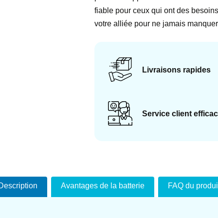
fiable pour ceux qui ont des beso
votre alliée pour ne jamais manquer
Livraisons rapides
Service client effica
Description
Avantages de la batterie
FAQ du produi