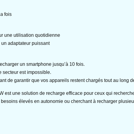
a fois
r une utilisation quotidienne
s un adaptateur puissant
recharger un smartphone jusqu’à 10 fois.
e secteur est impossible.
nt de garantir que vos appareils restent chargés tout au long de
 une solution de recharge efficace pour ceux qui recherchent 
es besoins élevés en autonomie ou cherchant à recharger plusi