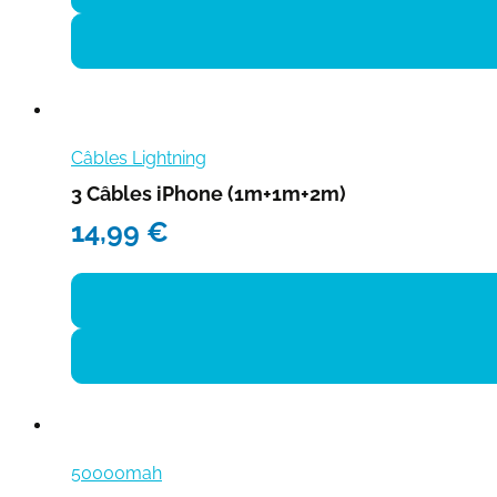
Câbles Lightning
3 Câbles iPhone (1m+1m+2m)
14,99
€
50000mah