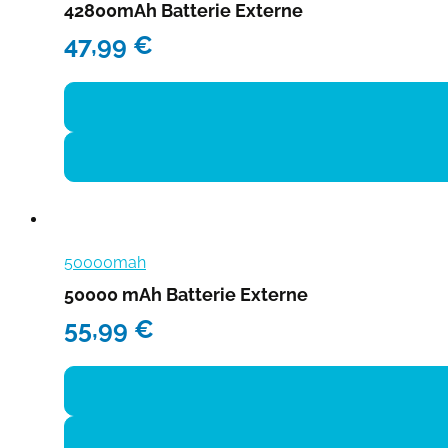
42800mAh Batterie Externe
47,99
€
50000mah
50000 mAh Batterie Externe
55,99
€