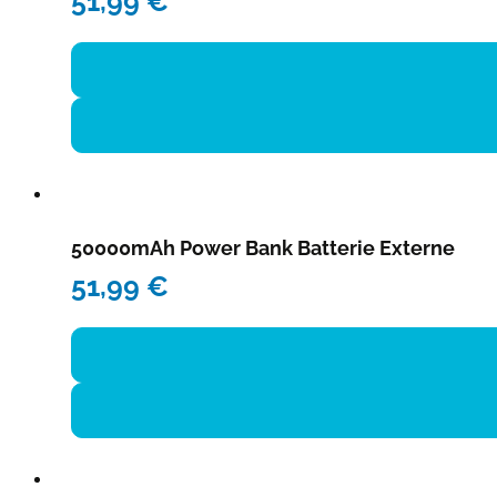
51,99
€
50000mAh Power Bank Batterie Externe
51,99
€