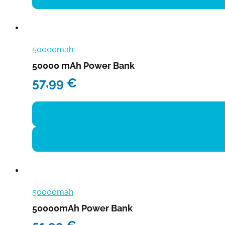
50000mah
50000 mAh Power Bank
57,99
€
50000mah
50000mAh Power Bank