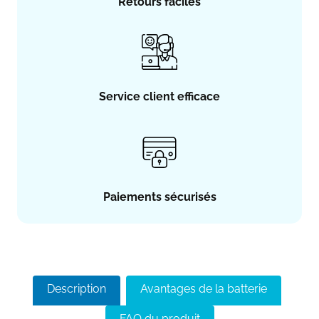
Retours faciles
Service client efficace
Paiements sécurisés
Description
Avantages de la batterie
FAQ du produit