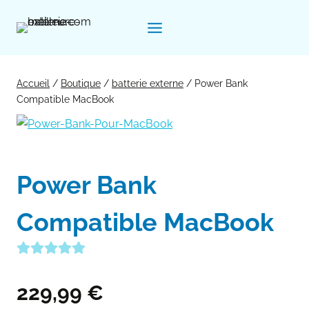
Aller
au
contenu
Accueil
/
Boutique
/
batterie externe
/
Power Bank
Compatible MacBook
Power Bank
Compatible MacBook
229,99
€