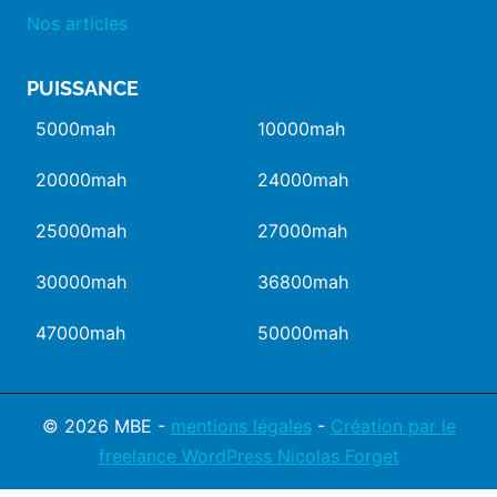
Nos articles
PUISSANCE
5000mah
10000mah
20000mah
24000mah
25000mah
27000mah
30000mah
36800mah
47000mah
50000mah
© 2026 MBE -
mentions légales
-
Création par le
freelance WordPress Nicolas Forget