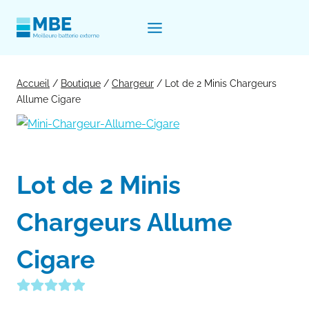
Aller
au
contenu
Accueil
/
Boutique
/
Chargeur
/
Lot de 2 Minis Chargeurs
Allume Cigare
Lot de 2 Minis
Chargeurs Allume
Cigare