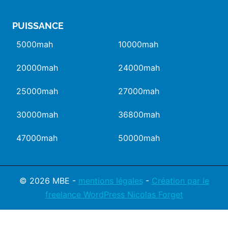
PUISSANCE
5000mah
10000mah
20000mah
24000mah
25000mah
27000mah
30000mah
36800mah
47000mah
50000mah
© 2026 MBE -
mentions légales
-
Création par le
freelance WordPress Nicolas Forget