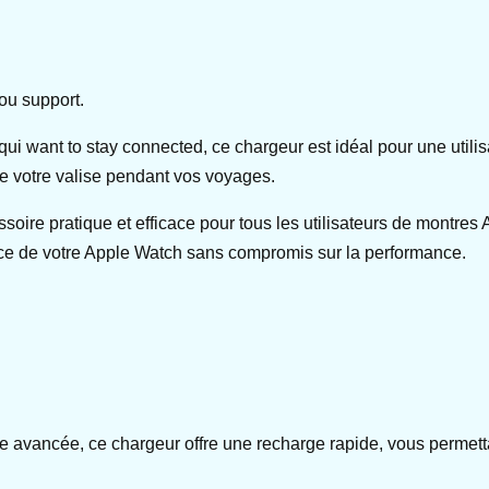
ou support.
ifs qui want to stay connected, ce chargeur est idéal pour une ut
e votre valise pendant vos voyages.
ire pratique et efficace pour tous les utilisateurs de montre
ce de votre Apple Watch sans compromis sur la performance.
gie avancée, ce chargeur offre une recharge rapide, vous permet