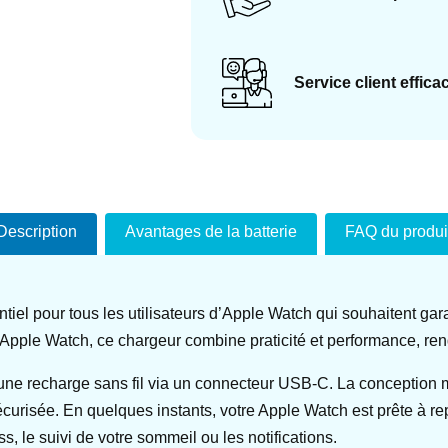
Service client effica
Description
Avantages de la batterie
FAQ du produi
l pour tous les utilisateurs d’Apple Watch qui souhaitent garan
l’Apple Watch, ce chargeur combine praticité et performance, re
une recharge sans fil via un connecteur USB-C. La conception 
écurisée. En quelques instants, votre Apple Watch est prête à r
ss, le suivi de votre sommeil ou les notifications.