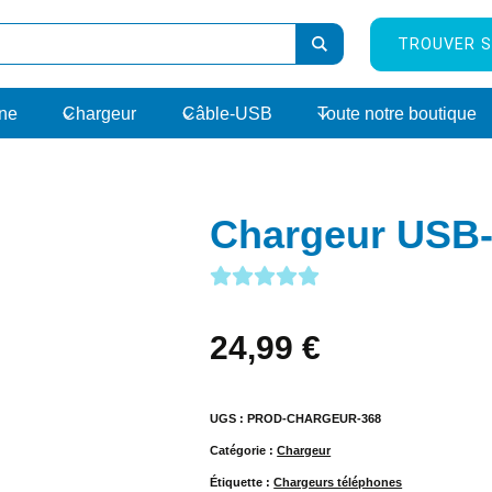
TROUVER S
rne
Chargeur
Câble-USB
Toute notre boutique
Chargeur USB-
24,99
€
UGS :
PROD-CHARGEUR-368
Catégorie :
Chargeur
Étiquette :
Chargeurs téléphones