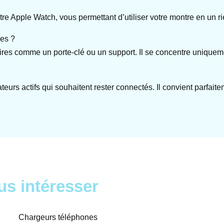
re Apple Watch, vous permettant d’utiliser votre montre en un r
res ?
ires comme un porte-clé ou un support. Il se concentre uniquem
eurs actifs qui souhaitent rester connectés. Il convient parfaite
us intéresser
Chargeurs téléphones