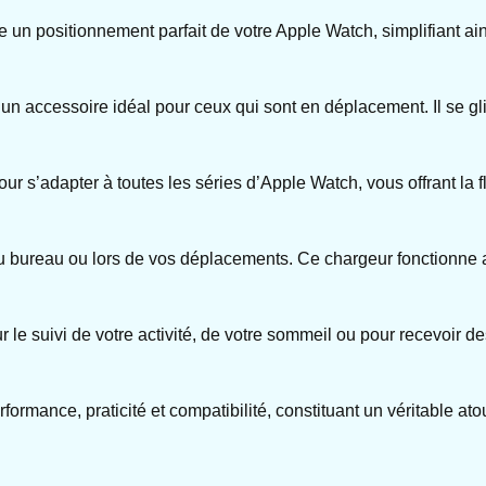
un positionnement parfait de votre Apple Watch, simplifiant ai
 un accessoire idéal pour ceux qui sont en déplacement. Il se gli
our s’adapter à toutes les séries d’Apple Watch, vous offrant la 
n, au bureau ou lors de vos déplacements. Ce chargeur fonctionn
ur le suivi de votre activité, de votre sommeil ou pour recevoir des 
nce, praticité et compatibilité, constituant un véritable atout