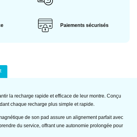
ce
Paiements sécurisés
t
tir la recharge rapide et efficace de leur montre. Conçu
ndant chaque recharge plus simple et rapide.
magnétique de son pad assure un alignement parfait avec
eprendre du service, offrant une autonomie prolongée pour