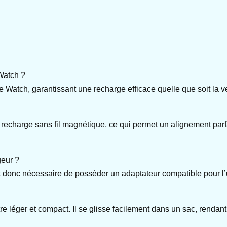
Watch ?
 Watch, garantissant une recharge efficace quelle que soit la v
arge sans fil magnétique, ce qui permet un alignement parfait e
geur ?
 donc nécessaire de posséder un adaptateur compatible pour l’ut
 léger et compact. Il se glisse facilement dans un sac, rendant