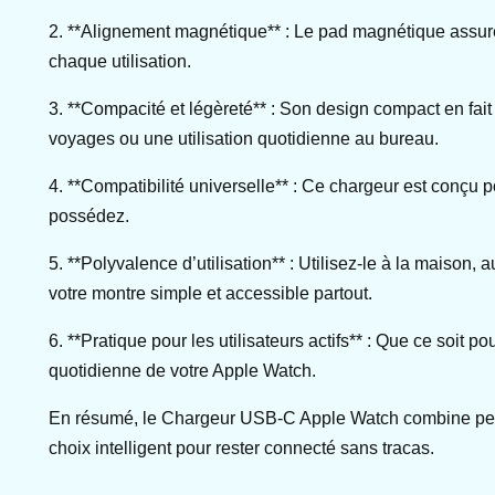
2. **Alignement magnétique** : Le pad magnétique assure 
chaque utilisation.
3. **Compacité et légèreté** : Son design compact en fait
voyages ou une utilisation quotidienne au bureau.
4. **Compatibilité universelle** : Ce chargeur est conçu p
possédez.
5. **Polyvalence d’utilisation** : Utilisez-le à la maiso
votre montre simple et accessible partout.
6. **Pratique pour les utilisateurs actifs** : Que ce soit po
quotidienne de votre Apple Watch.
En résumé, le Chargeur USB-C Apple Watch combine performa
choix intelligent pour rester connecté sans tracas.