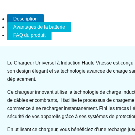
Description
Avantages de la batterie
FAQ du produit
Le Chargeur Universel à Induction Haute Vitesse est conçu p
son design élégant et sa technologie avancée de charge sans
déplacement.
Ce chargeur innovant utilise la technologie de charge induct
de câbles encombrants, il facilite le processus de chargeme
commence à se recharger instantanément. Fini les tracas liés 
sécurité de vos appareils grâce à ses systèmes de protection
En utilisant ce chargeur, vous bénéficiez d’une recharge jusq