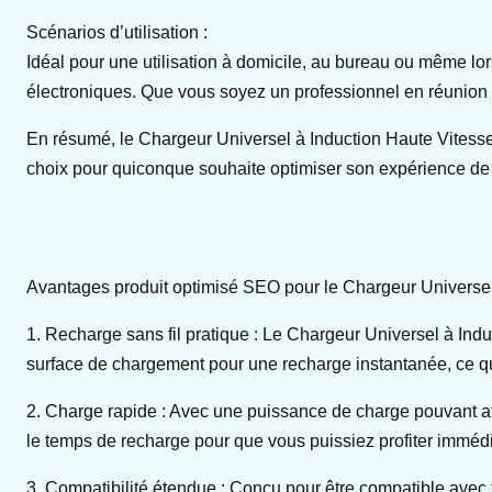
Scénarios d’utilisation :
Idéal pour une utilisation à domicile, au bureau ou même l
électroniques. Que vous soyez un professionnel en réunion 
En résumé, le Chargeur Universel à Induction Haute Vitesse 
choix pour quiconque souhaite optimiser son expérience de 
Avantages produit optimisé SEO pour le Chargeur Universel 
1. Recharge sans fil pratique : Le Chargeur Universel à In
surface de chargement pour une recharge instantanée, ce qui
2. Charge rapide : Avec une puissance de charge pouvant atte
le temps de recharge pour que vous puissiez profiter imméd
3. Compatibilité étendue : Conçu pour être compatible avec t