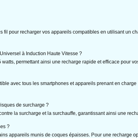
 fil pour recharger vos appareils compatibles en utilisant un cha
 Universel à Induction Haute Vitesse ?
 watts, permettant ainsi une recharge rapide et efficace pour vo
ible avec tous les smartphones et appareils prenant en charge 
risques de surcharge ?
ontre la surcharge et la surchauffe, garantissant ainsi une rech
ses ?
ains appareils munis de coques épaisses. Pour une recharge opt