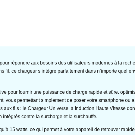
our répondre aux besoins des utilisateurs modernes à la recher
 fil, ce chargeur s’intègre parfaitement dans n’importe quel e
ive pour fournir une puissance de charge rapide et sûre, optimi
nt, vous permettant simplement de poser votre smartphone ou aut
aux fils : le Chargeur Universel à Induction Haute Vitesse donne
 intégrés contre la surcharge et la surchauffe.
u’à 15 watts, ce qui permet à votre appareil de retrouver rapide