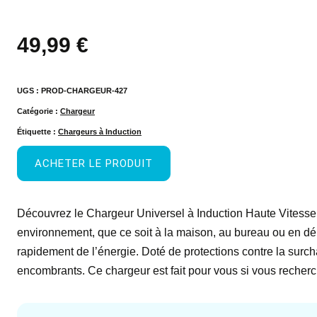
49,99
€
UGS :
PROD-CHARGEUR-427
Catégorie :
Chargeur
Étiquette :
Chargeurs à Induction
ACHETER LE PRODUIT
Découvrez le Chargeur Universel à Induction Haute Vitesse, l
environnement, que ce soit à la maison, au bureau ou en dé
rapidement de l’énergie. Doté de protections contre la surcha
encombrants. Ce chargeur est fait pour vous si vous recherch