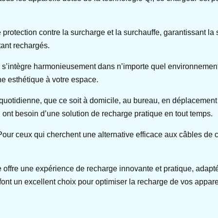
 protection contre la surcharge et la surchauffe, garantissant l
tant rechargés.
 s’intègre harmonieusement dans n’importe quel environnement,
he esthétique à votre espace.
ion quotidienne, que ce soit à domicile, au bureau, en déplacemen
 ont besoin d’une solution de recharge pratique en tout temps.
our ceux qui cherchent une alternative efficace aux câbles de 
 offre une expérience de recharge innovante et pratique, adap
font un excellent choix pour optimiser la recharge de vos appare