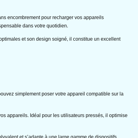
 sans encombrement pour recharger vos appareils
spensable dans votre quotidien.
ptimales et son design soigné, il constitue un excellent
pouvez simplement poser votre appareil compatible sur la
appareils. Idéal pour les utilisateurs pressés, il optimise
olyvalent et s’adapte à une large gamme de dispositifs,