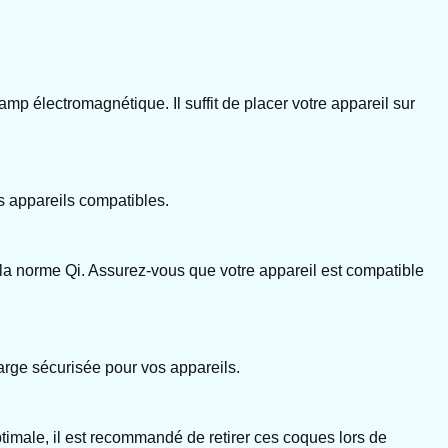
mp électromagnétique. Il suffit de placer votre appareil sur
s appareils compatibles.
la norme Qi. Assurez-vous que votre appareil est compatible
arge sécurisée pour vos appareils.
imale, il est recommandé de retirer ces coques lors de