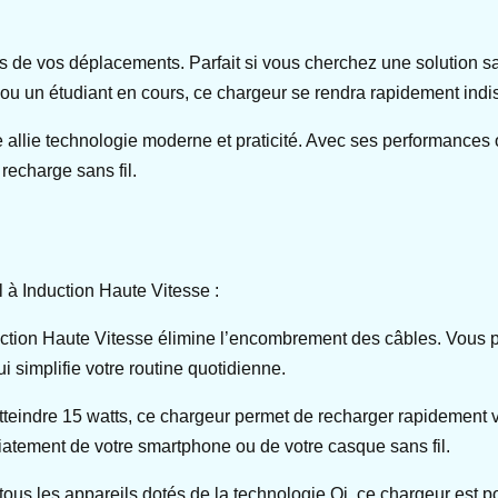
ors de vos déplacements. Parfait si vous cherchez une solution
ou un étudiant en cours, ce chargeur se rendra rapidement indi
allie technologie moderne et praticité. Avec ses performances o
recharge sans fil.
à Induction Haute Vitesse :
duction Haute Vitesse élimine l’encombrement des câbles. Vous 
 simplifie votre routine quotidienne.
indre 15 watts, ce chargeur permet de recharger rapidement vos 
iatement de votre smartphone ou de votre casque sans fil.
ous les appareils dotés de la technologie Qi, ce chargeur est p