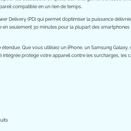
pareil compatible en un rien de temps.
er Delivery (PD) qui permet d’optimiser la puissance délivrée 
erie en seulement 30 minutes pour la plupart des smartphon
ité étendue. Que vous utilisiez un iPhone, un Samsung Galaxy,
é intégrée protège votre appareil contre les surcharges, les c
uits