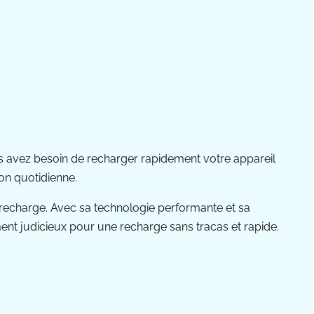
us avez besoin de recharger rapidement votre appareil
ion quotidienne.
recharge. Avec sa technologie performante et sa
ment judicieux pour une recharge sans tracas et rapide.