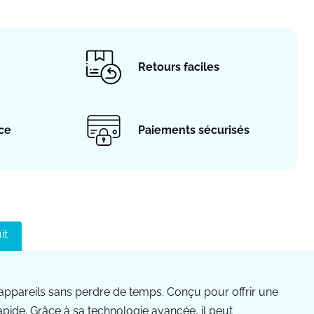
Retours faciles
ace
Paiements sécurisés
it
appareils sans perdre de temps. Conçu pour offrir une
pide. Grâce à sa technologie avancée, il peut