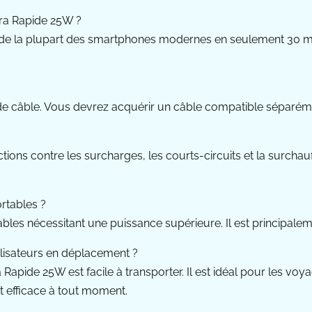
tra Rapide 25W ?
 de la plupart des smartphones modernes en seulement 30 minu
câble. Vous devrez acquérir un câble compatible séparément
ons contre les surcharges, les courts-circuits et la surchauff
rtables ?
bles nécessitant une puissance supérieure. Il est principale
ilisateurs en déplacement ?
 Rapide 25W est facile à transporter. Il est idéal pour les 
et efficace à tout moment.