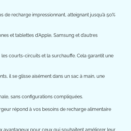
mps de recharge impressionnant, atteignant jusqu’à 50%
nes et tablettes d’Apple, Samsung et d’autres
es courts-circuits et la surchauffe. Cela garantit une
ts, il se glisse aisément dans un sac à main, une
timale, sans configurations compliquées.
hargeur répond à vos besoins de recharge alimentaire
hoix avantageux pour ceux qui souhaitent améliorer leur