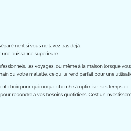
séparément si vous ne l’avez pas déjà.
t une puissance supérieure.
 professionnels, les voyages, ou même à la maison lorsque vo
 main ou votre mallette, ce qui le rend parfait pour une utilisat
ent choix pour quiconque cherche à optimiser ses temps de 
ue pour répondre à vos besoins quotidiens. C’est un investisse