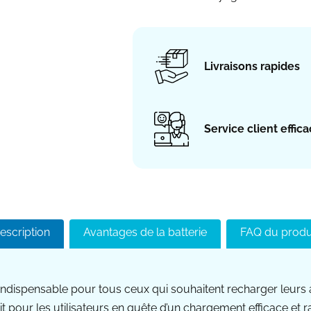
Livraisons rapides
Service client effic
escription
Avantages de la batterie
FAQ du produ
indispensable pour tous ceux qui souhaitent recharger leurs 
pour les utilisateurs en quête d’un chargement efficace et ra