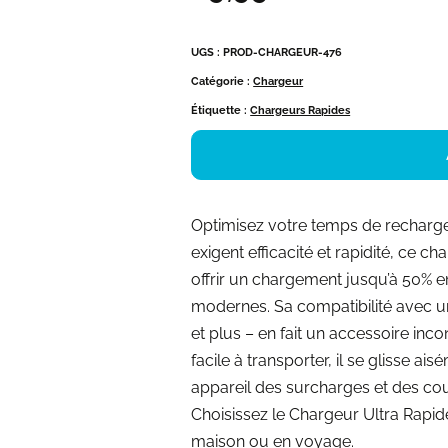
UGS :
PROD-CHARGEUR-476
Catégorie :
Chargeur
Étiquette :
Chargeurs Rapides
Optimisez votre temps de recharge
exigent efficacité et rapidité, ce 
offrir un chargement jusqu’à 50% 
modernes. Sa compatibilité avec 
et plus – en fait un accessoire inc
facile à transporter, il se glisse a
appareil des surcharges et des cou
Choisissez le Chargeur Ultra Rapid
maison ou en voyage.