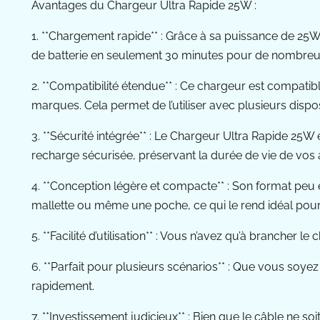
Avantages du Chargeur Ultra Rapide 25W :
1. **Chargement rapide** : Grâce à sa puissance de 25W
de batterie en seulement 30 minutes pour de nombreux 
2. **Compatibilité étendue** : Ce chargeur est compati
marques. Cela permet de l’utiliser avec plusieurs dispos
3. **Sécurité intégrée** : Le Chargeur Ultra Rapide 25W
recharge sécurisée, préservant la durée de vie de vos 
4. **Conception légère et compacte** : Son format peu e
mallette ou même une poche, ce qui le rend idéal pour
5. **Facilité d’utilisation** : Vous n’avez qu’à branche
6. **Parfait pour plusieurs scénarios** : Que vous soy
rapidement.
7. **Investissement judicieux** : Bien que le câble ne 