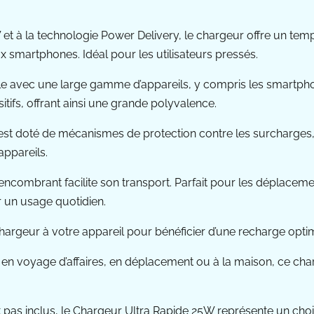
 et à la technologie Power Delivery, le chargeur offre un te
smartphones. Idéal pour les utilisateurs pressés.
ble avec une large gamme d’appareils, y compris les smartpho
itifs, offrant ainsi une grande polyvalence.
 est doté de mécanismes de protection contre les surcharges, l
appareils.
ncombrant facilite son transport. Parfait pour les déplacemen
 un usage quotidien.
r le chargeur à votre appareil pour bénéficier d’une recharge op
ez en voyage d’affaires, en déplacement ou à la maison, ce c
soit pas inclus, le Chargeur Ultra Rapide 25W représente un c