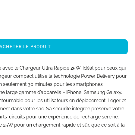
ACHETER LE PRODUIT
 avec le Chargeur Ultra Rapide 25W. Idéal pour ceux qui
chargeur compact utilise la technologie Power Delivery pour
en seulement 30 minutes pour les smartphones
une large gamme d’appareils – iPhone, Samsung Galaxy,
ontournable pour les utilisateurs en déplacement. Léger et
isément dans votre sac. Sa sécurité intégrée préserve votre
rts-circuits pour une expérience de recharge sereine.
e 25W pour un chargement rapide et sûr, que ce soit à la