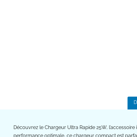
D
Découvrez le Chargeur Ultra Rapide 25W, l’accessoire 
performance optimale, ce chargeur compact est parfait 