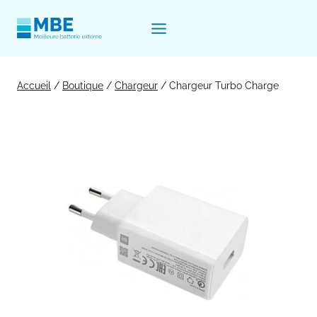
Aller
au
contenu
Accueil
/
Boutique
/
Chargeur
/
Chargeur Turbo Charge