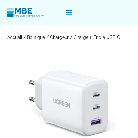
Aller
au
contenu
Accueil
/
Boutique
/
Chargeur
/
Chargeur Triple USB-C