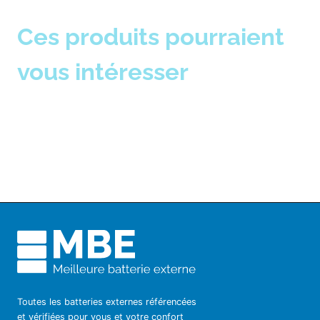
Ces produits pourraient
vous intéresser
Toutes les batteries externes référencées
et vérifiées pour vous et votre confort