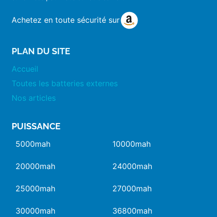
Achetez en toute sécurité sur
PLAN DU SITE
Accueil
Toutes les batteries externes
Nos articles
PUISSANCE
5000mah
10000mah
20000mah
24000mah
25000mah
27000mah
30000mah
36800mah