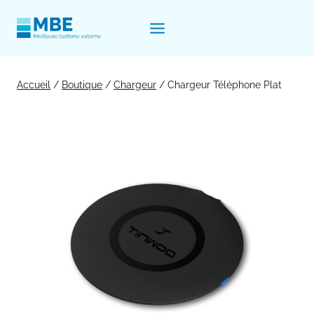
Aller
au
contenu
Accueil
/
Boutique
/
Chargeur
/
Chargeur Téléphone Plat