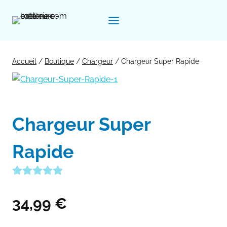
Aller
au
contenu
Accueil
/
Boutique
/
Chargeur
/
Chargeur Super Rapide
Chargeur Super
Rapide
34,99
€