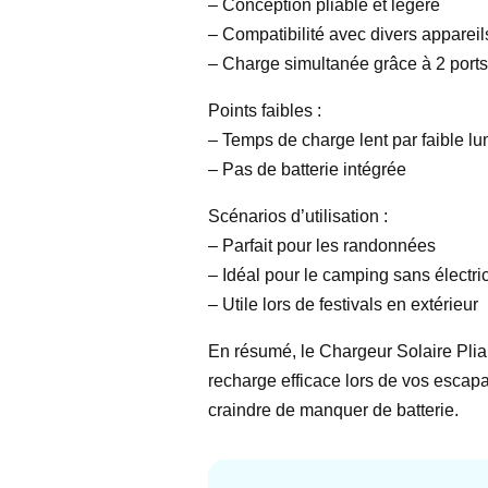
– Conception pliable et légère
– Compatibilité avec divers appareil
– Charge simultanée grâce à 2 por
Points faibles :
– Temps de charge lent par faible lu
– Pas de batterie intégrée
Scénarios d’utilisation :
– Parfait pour les randonnées
– Idéal pour le camping sans électric
– Utile lors de festivals en extérieur
En résumé, le Chargeur Solaire Pliab
recharge efficace lors de vos escapa
craindre de manquer de batterie.