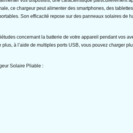
r alimenter vos dispositifs, une caractéristique particulièrement
imale, ce chargeur peut alimenter des smartphones, des tablett
 portables. Son efficacité repose sur des panneaux solaires de
uiétudes concernant la batterie de votre appareil pendant vos a
e plus, à l’aide de multiples ports USB, vous pouvez charger plu
eur Solaire Pliable :