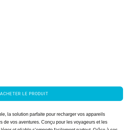
ACHETER LE PRODUIT
e, la solution parfaite pour recharger vos appareils
rs de vos aventures. Conçu pour les voyageurs et les
 léger et pliable s’emporte facilement partout. Grâce à ses