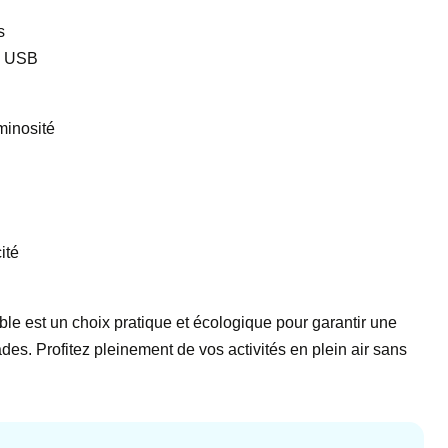
s
ts USB
minosité
ité
le est un choix pratique et écologique pour garantir une
des. Profitez pleinement de vos activités en plein air sans