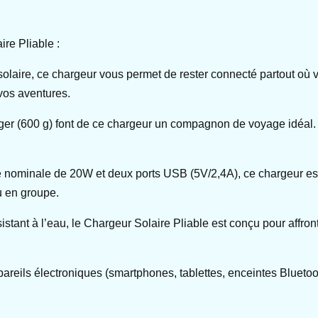
re Pliable :
 solaire, ce chargeur vous permet de rester connecté partout où
vos aventures.
éger (600 g) font de ce chargeur un compagnon de voyage idéal. I
 nominale de 20W et deux ports USB (5V/2,4A), ce chargeur est
u en groupe.
stant à l’eau, le Chargeur Solaire Pliable est conçu pour affron
ils électroniques (smartphones, tablettes, enceintes Bluetooth,