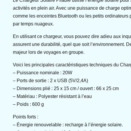
Le Chargeur Solaire Pliable utilise l’énergie solaire pou
activités en plein air. Avec une puissance de charge opt
comme les enceintes Bluetooth ou les petits ordinateurs
par temps nuageux.
En utilisant ce chargeur, vous pouvez dire adieu aux inq
assurent une durabilité, quel que soit l’environnement. D
majeur lors de voyages en groupe.
Voici les principales caractéristiques techniques du Charg
– Puissance nominale : 20W
– Ports de sortie : 2 x USB (5V/2,4A)
– Dimensions plié : 25 x 15 cm / ouvert : 66 x 25 cm
– Matériau : Polyester résistant à l’eau
– Poids : 600 g
Points forts :
– Énergie renouvelable : recharge à l’énergie solaire.