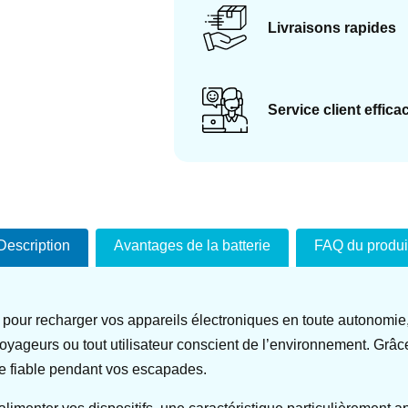
Livraisons rapides
Service client effica
Description
Avantages de la batterie
FAQ du produi
le pour recharger vos appareils électroniques en toute autonom
 voyageurs ou tout utilisateur conscient de l’environnement. Grâc
e fiable pendant vos escapades.