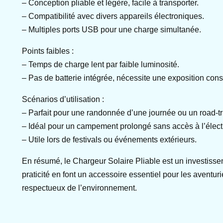
– Conception pliable et légère, facile à transporter.
– Compatibilité avec divers appareils électroniques.
– Multiples ports USB pour une charge simultanée.
Points faibles :
– Temps de charge lent par faible luminosité.
– Pas de batterie intégrée, nécessite une exposition const
Scénarios d’utilisation :
– Parfait pour une randonnée d’une journée ou un road-tr
– Idéal pour un campement prolongé sans accès à l’électr
– Utile lors de festivals ou événements extérieurs.
En résumé, le Chargeur Solaire Pliable est un investissem
praticité en font un accessoire essentiel pour les aventur
respectueux de l’environnement.