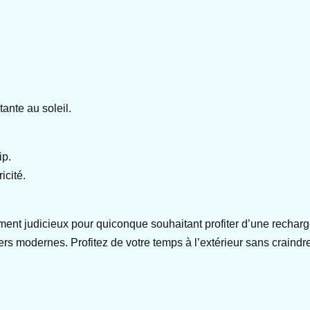
ante au soleil.
ip.
icité.
ent judicieux pour quiconque souhaitant profiter d’une recharge
iers modernes. Profitez de votre temps à l’extérieur sans craindr