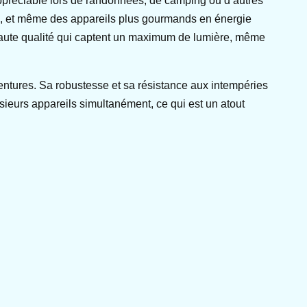
 appréciable lors de randonnées, de camping ou d’autres
es, et même des appareils plus gourmands en énergie
 haute qualité qui captent un maximum de lumière, même
ventures. Sa robustesse et sa résistance aux intempéries
sieurs appareils simultanément, ce qui est un atout