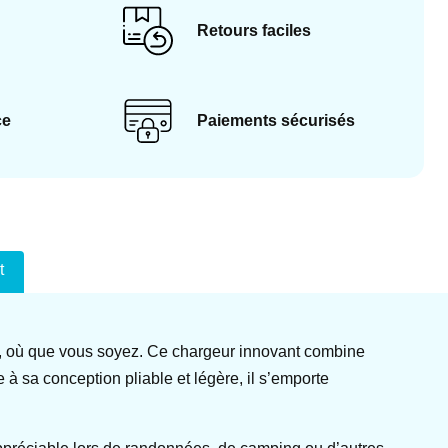
Retours faciles
ce
Paiements sécurisés
t
ie, où que vous soyez. Ce chargeur innovant combine
e à sa conception pliable et légère, il s’emporte