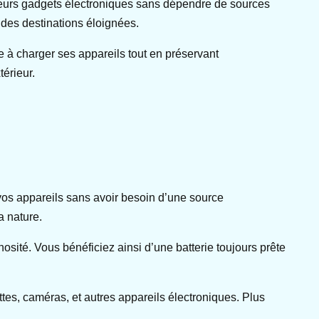
r leurs gadgets électroniques sans dépendre de sources
z des destinations éloignées.
 à charger ses appareils tout en préservant
térieur.
vos appareils sans avoir besoin d’une source
a nature.
sité. Vous bénéficiez ainsi d’une batterie toujours prête
tes, caméras, et autres appareils électroniques. Plus