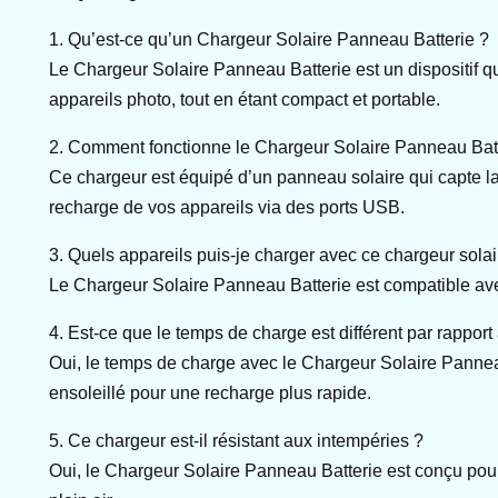
1. Qu’est-ce qu’un Chargeur Solaire Panneau Batterie ?
Le Chargeur Solaire Panneau Batterie est un dispositif qui
appareils photo, tout en étant compact et portable.
2. Comment fonctionne le Chargeur Solaire Panneau Batt
Ce chargeur est équipé d’un panneau solaire qui capte la 
recharge de vos appareils via des ports USB.
3. Quels appareils puis-je charger avec ce chargeur solai
Le Chargeur Solaire Panneau Batterie est compatible avec 
4. Est-ce que le temps de charge est différent par rappor
Oui, le temps de charge avec le Chargeur Solaire Panneau B
ensoleillé pour une recharge plus rapide.
5. Ce chargeur est-il résistant aux intempéries ?
Oui, le Chargeur Solaire Panneau Batterie est conçu pour r