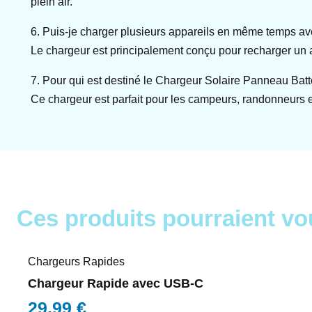
plein air.
6. Puis-je charger plusieurs appareils en même temps av
Le chargeur est principalement conçu pour recharger un app
7. Pour qui est destiné le Chargeur Solaire Panneau Batt
Ce chargeur est parfait pour les campeurs, randonneurs e
Ces produits pourraient vo
Chargeurs Rapides
Chargeur Rapide avec USB-C
29,99
€