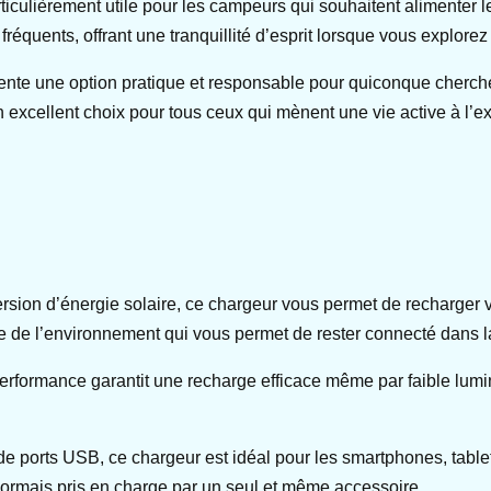
articulièrement utile pour les campeurs qui souhaitent alimente
 fréquents, offrant une tranquillité d’esprit lorsque vous explore
nte une option pratique et responsable pour quiconque cherche
 un excellent choix pour tous ceux qui mènent une vie active à l’ex
sion d’énergie solaire, ce chargeur vous permet de recharger 
se de l’environnement qui vous permet de rester connecté dans l
erformance garantit une recharge efficace même par faible lumino
de ports USB, ce chargeur est idéal pour les smartphones, tablet
sormais pris en charge par un seul et même accessoire.