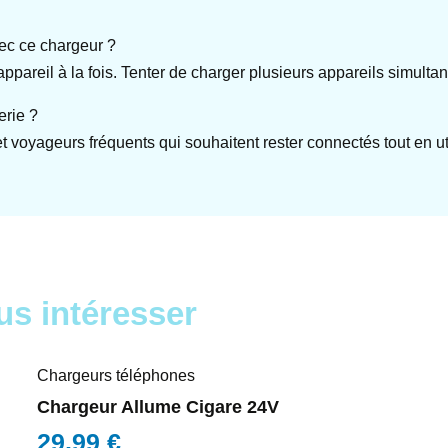
ec ce chargeur ?
areil à la fois. Tenter de charger plusieurs appareils simultané
erie ?
t voyageurs fréquents qui souhaitent rester connectés tout en u
us intéresser
Chargeurs téléphones
Chargeur Allume Cigare 24V
29,99
€