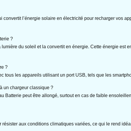
 convertit l’énergie solaire en électricité pour recharger vos ap
erie ?
lumière du soleil et la convertit en énergie. Cette énergie est 
re ?
tous les appareils utilisant un port USB, tels que les smartphon
t à un chargeur classique ?
atterie peut être allongé, surtout en cas de faible ensoleilleme
ésister aux conditions climatiques variées, ce qui le rend idéal 