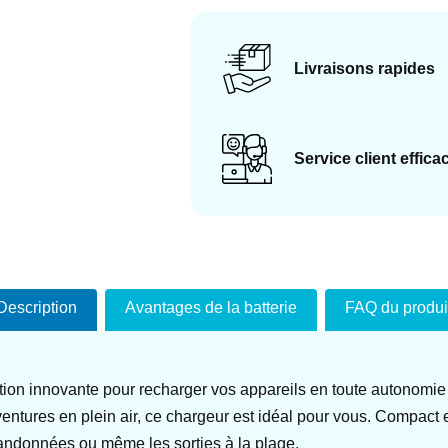
Livraisons rapides
Service client effica
Description
Avantages de la batterie
FAQ du produi
tion innovante pour recharger vos appareils en toute autonomie
ventures en plein air, ce chargeur est idéal pour vous. Compact 
 randonnées ou même les sorties à la plage.