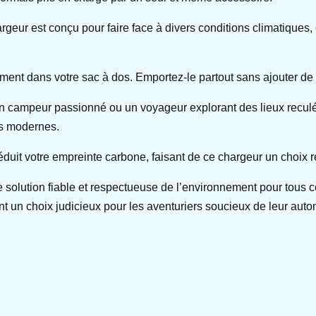
geur est conçu pour faire face à divers conditions climatiques, 
isément dans votre sac à dos. Emportez-le partout sans ajouter d
z un campeur passionné ou un voyageur explorant des lieux recul
es modernes.
e réduit votre empreinte carbone, faisant de ce chargeur un choi
solution fiable et respectueuse de l’environnement pour tous ce
font un choix judicieux pour les aventuriers soucieux de leur au