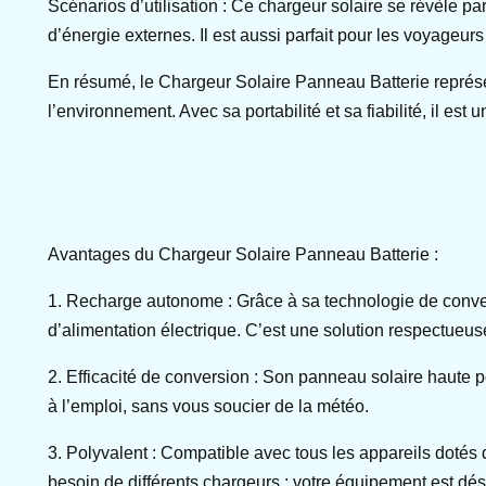
Scénarios d’utilisation : Ce chargeur solaire se révèle p
d’énergie externes. Il est aussi parfait pour les voyageurs
En résumé, le Chargeur Solaire Panneau Batterie représe
l’environnement. Avec sa portabilité et sa fiabilité, il est
Avantages du Chargeur Solaire Panneau Batterie :
1. Recharge autonome : Grâce à sa technologie de conver
d’alimentation électrique. C’est une solution respectueu
2. Efficacité de conversion : Son panneau solaire haute p
à l’emploi, sans vous soucier de la météo.
3. Polyvalent : Compatible avec tous les appareils dotés 
besoin de différents chargeurs : votre équipement est dé