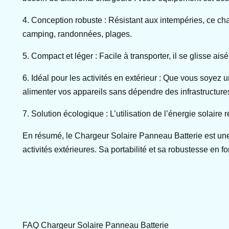
4. Conception robuste : Résistant aux intempéries, ce char
camping, randonnées, plages.
5. Compact et léger : Facile à transporter, il se glisse a
6. Idéal pour les activités en extérieur : Que vous soye
alimenter vos appareils sans dépendre des infrastructur
7. Solution écologique : L’utilisation de l’énergie solair
En résumé, le Chargeur Solaire Panneau Batterie est une 
activités extérieures. Sa portabilité et sa robustesse en 
FAQ Chargeur Solaire Panneau Batterie