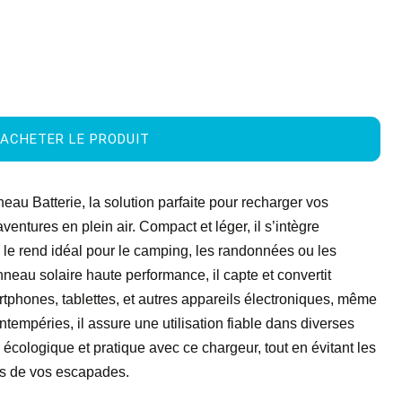
ACHETER LE PRODUIT
au Batterie, la solution parfaite pour recharger vos
entures en plein air. Compact et léger, il s’intègre
 le rend idéal pour le camping, les randonnées ou les
neau solaire haute performance, il capte et convertit
rtphones, tablettes, et autres appareils électroniques, même
intempéries, il assure une utilisation fiable dans diverses
écologique et pratique avec ce chargeur, tout en évitant les
rs de vos escapades.