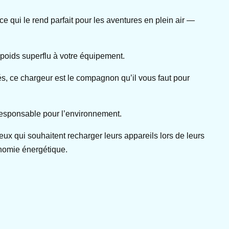
ce qui le rend parfait pour les aventures en plein air —
e poids superflu à votre équipement.
és, ce chargeur est le compagnon qu’il vous faut pour
x responsable pour l’environnement.
ux qui souhaitent recharger leurs appareils lors de leurs
tonomie énergétique.