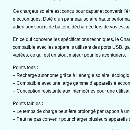
Ce chargeur solaire est conçu pour capter et convertir l’é
électroniques. Doté d’un panneau solaire haute performanc
adieu aux soucis de batterie déchargée lors de vos esca
En ce qui concerne les spécifications techniques, le Char
compatible avec les appareils utilisant des ports USB, ga
variées, ce qui est un atout majeur pour les aventuriers.
Points forts :
– Recharge autonome grâce à l’énergie solaire, écologiqu
– Compatible avec une large gamme d’appareils électron
– Conception résistante aux intempéries pour une utilisati
Points faibles :
– Le temps de charge peut être prolongé par rapport à une 
– Peut ne pas convenir pour charger plusieurs appareils