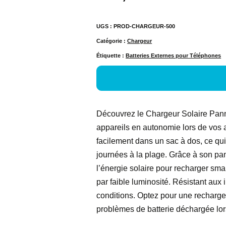
UGS :
PROD-CHARGEUR-500
Catégorie :
Chargeur
Étiquette :
Batteries Externes pour Téléphones
Découvrez le Chargeur Solaire Panne
appareils en autonomie lors de vos av
facilement dans un sac à dos, ce qui
journées à la plage. Grâce à son pan
l’énergie solaire pour recharger sma
par faible luminosité. Résistant aux 
conditions. Optez pour une recharge 
problèmes de batterie déchargée lo