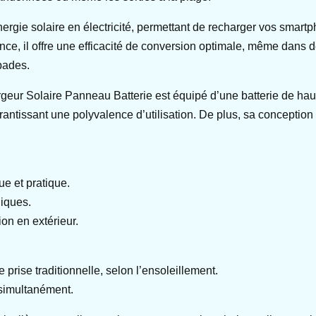
nergie solaire en électricité, permettant de recharger vos smart
e, il offre une efficacité de conversion optimale, même dans de
pades.
geur Solaire Panneau Batterie est équipé d’une batterie de haute
rantissant une polyvalence d’utilisation. De plus, sa conception 
e et pratique.
iques.
on en extérieur.
prise traditionnelle, selon l’ensoleillement.
 simultanément.