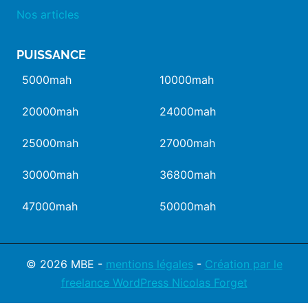
Nos articles
PUISSANCE
5000mah
10000mah
20000mah
24000mah
25000mah
27000mah
30000mah
36800mah
47000mah
50000mah
© 2026 MBE -
mentions légales
-
Création par le
freelance WordPress Nicolas Forget