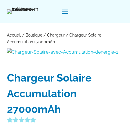
Aller
au
contenu
Accueil
/
Boutique
/
Chargeur
/
Chargeur Solaire
Accumulation 27000mAh
Chargeur Solaire
Accumulation
27000mAh