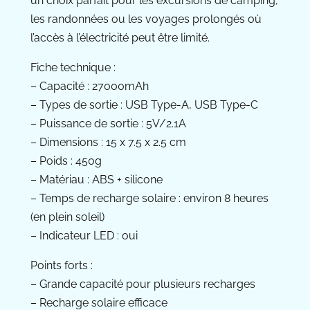
un choix parfait pour les excursions de camping,
les randonnées ou les voyages prolongés où
l’accès à l’électricité peut être limité.
Fiche technique :
– Capacité : 27000mAh
– Types de sortie : USB Type-A, USB Type-C
– Puissance de sortie : 5V/2.1A
– Dimensions : 15 x 7.5 x 2.5 cm
– Poids : 450g
– Matériau : ABS + silicone
– Temps de recharge solaire : environ 8 heures
(en plein soleil)
– Indicateur LED : oui
Points forts :
– Grande capacité pour plusieurs recharges
– Recharge solaire efficace