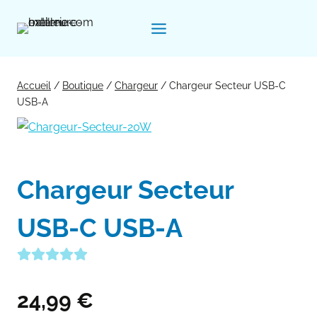
Aller
au
contenu
Accueil
/
Boutique
/
Chargeur
/
Chargeur Secteur USB-C
USB-A
Chargeur Secteur
USB-C USB-A
24,99
€