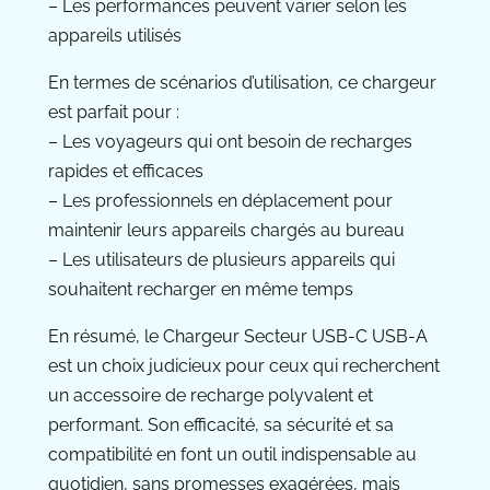
– Les performances peuvent varier selon les
appareils utilisés
En termes de scénarios d’utilisation, ce chargeur
est parfait pour :
– Les voyageurs qui ont besoin de recharges
rapides et efficaces
– Les professionnels en déplacement pour
maintenir leurs appareils chargés au bureau
– Les utilisateurs de plusieurs appareils qui
souhaitent recharger en même temps
En résumé, le Chargeur Secteur USB-C USB-A
est un choix judicieux pour ceux qui recherchent
un accessoire de recharge polyvalent et
performant. Son efficacité, sa sécurité et sa
compatibilité en font un outil indispensable au
quotidien, sans promesses exagérées, mais