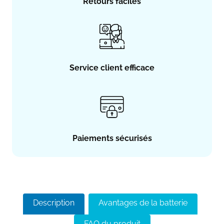
Retours faciles
Service client efficace
Paiements sécurisés
Description
Avantages de la batterie
FAQ du produit