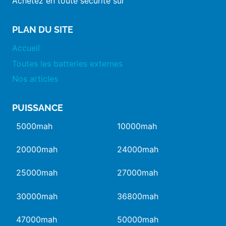
Achetez en toute sécurité sur
PLAN DU SITE
Accueil
Toutes les batteries externes
Nos articles
PUISSANCE
5000mah
10000mah
20000mah
24000mah
25000mah
27000mah
30000mah
36800mah
47000mah
50000mah