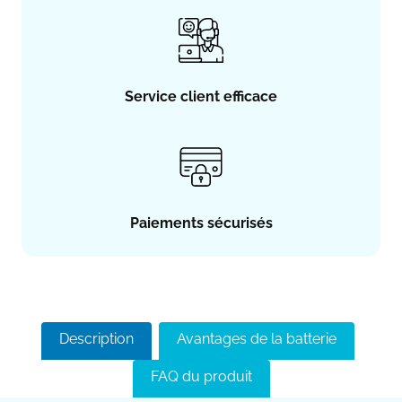
Service client efficace
Paiements sécurisés
Description
Avantages de la batterie
FAQ du produit