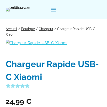
Aller
au
contenu
Accueil
/
Boutique
/
Chargeur
/
Chargeur Rapide USB-C
Xiaomi
Chargeur Rapide USB-
C Xiaomi
24,99
€