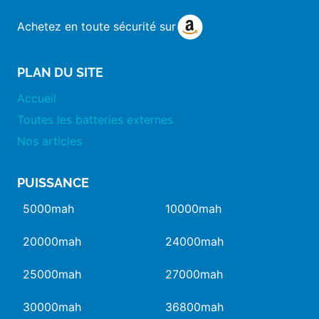
Achetez en toute sécurité sur
PLAN DU SITE
Accueil
Toutes les batteries externes
Nos articles
PUISSANCE
5000mah
10000mah
20000mah
24000mah
25000mah
27000mah
30000mah
36800mah