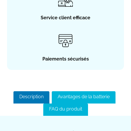
Service client efficace
Paiements sécurisés
Description
Avantages de la batterie
FAQ du produit