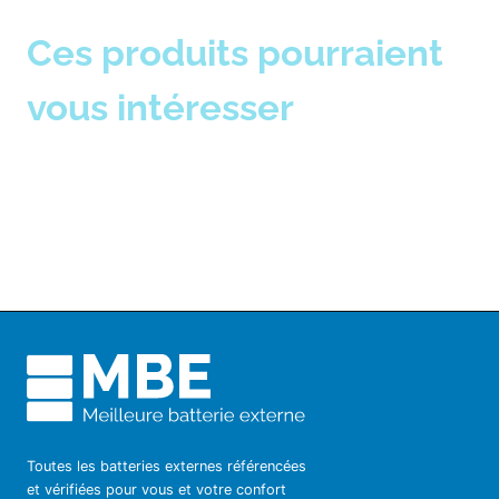
Ces produits pourraient
vous intéresser
Toutes les batteries externes référencées
et vérifiées pour vous et votre confort