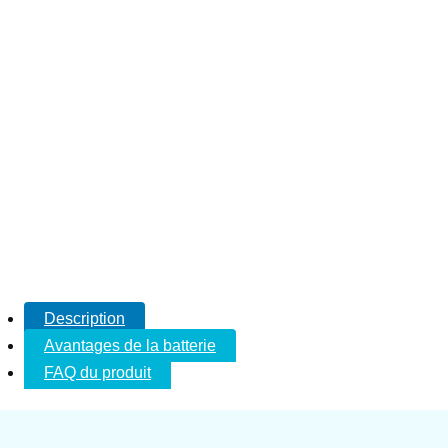
Description
Avantages de la batterie
FAQ du produit