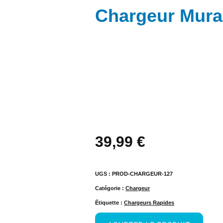
Chargeur Mura
39,99
€
UGS :
PROD-CHARGEUR-127
Catégorie :
Chargeur
Étiquette :
Chargeurs Rapides