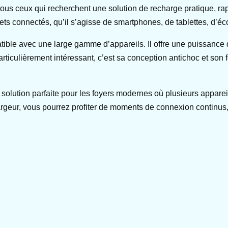
us ceux qui recherchent une solution de recharge pratique, rap
bjets connectés, qu’il s’agisse de smartphones, de tablettes, d’éc
ible avec une large gamme d’appareils. Il offre une puissance 
rticulièrement intéressant, c’est sa conception antichoc et son f
a solution parfaite pour les foyers modernes où plusieurs appare
argeur, vous pourrez profiter de moments de connexion continus,