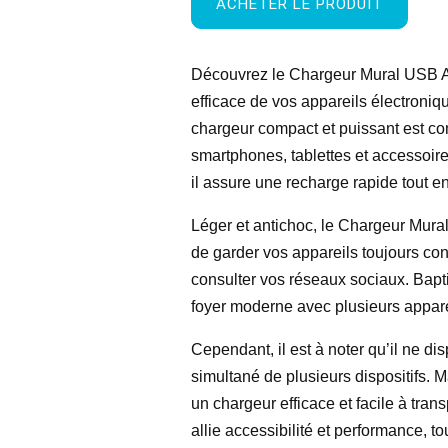
ACHETER LE PRODUIT
Découvrez le Chargeur Mural USB A, 
efficace de vos appareils électroniq
chargeur compact et puissant est co
smartphones, tablettes et accessoir
il assure une recharge rapide tout en
Léger et antichoc, le Chargeur Mura
de garder vos appareils toujours co
consulter vos réseaux sociaux. Bapt
foyer moderne avec plusieurs appare
Cependant, il est à noter qu’il ne d
simultané de plusieurs dispositifs. M
un chargeur efficace et facile à tr
allie accessibilité et performance, t