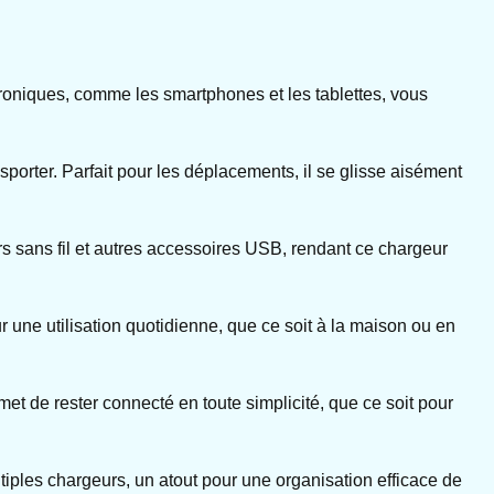
roniques, comme les smartphones et les tablettes, vous
sporter. Parfait pour les déplacements, il se glisse aisément
rs sans fil et autres accessoires USB, rendant ce chargeur
r une utilisation quotidienne, que ce soit à la maison ou en
et de rester connecté en toute simplicité, que ce soit pour
iples chargeurs, un atout pour une organisation efficace de