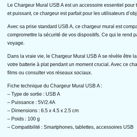
Le Chargeur Mural USB A est un accessoire essentiel pour to
et puissant, ce chargeur est parfait pour les utilisateurs d’o
Avec sa prise standard USB A, ce chargeur mural est compat
compromettre la sécurité de vos dispositifs. Ce qui le rend pa
voyage.
Dans la vraie vie, le Chargeur Mural USB A se révèle être l
votre batterie à plat pendant un moment crucial. Avec ce ch
films ou consulter vos réseaux sociaux.
Fiche technique du Chargeur Mural USB A :
– Type de sortie : USB A
– Puissance : 5V/2.4A
– Dimensions : 6.5 x 4.5 x 2.5 cm
– Poids : 100 g
– Compatibilité : Smartphones, tablettes, accessoires USB