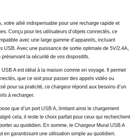
votre allié indispensable pour une recharge rapide et
ues. Conçu pour les utilisateurs d’objets connectés, ce
mpatible avec une large gamme d’appareils, incluant
es USB. Avec une puissance de sortie optimale de 5V/2.4A,
 préservant la sécurité de vos dispositifs.
l USB A est idéal à la maison comme en voyage. Il permet
nnectés, que ce soit pour passer des appels vidéo ou
isé pour sa praticité, ce chargeur répond aux besoins d’un
ils à recharger.
ispose que d’un port USB A, limitant ainsi le chargement
algré cela, il reste le choix parfait pour ceux qui recherchent
ansporter au quotidien. En somme, le Chargeur Mural USB A
out en garantissant une utilisation simple au quotidien.