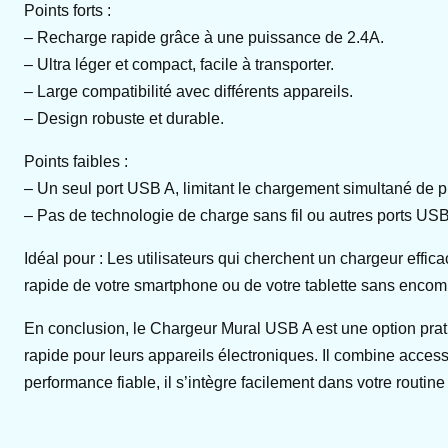
Points forts :
– Recharge rapide grâce à une puissance de 2.4A.
– Ultra léger et compact, facile à transporter.
– Large compatibilité avec différents appareils.
– Design robuste et durable.
Points faibles :
– Un seul port USB A, limitant le chargement simultané de p
– Pas de technologie de charge sans fil ou autres ports US
Idéal pour : Les utilisateurs qui cherchent un chargeur effi
rapide de votre smartphone ou de votre tablette sans enco
En conclusion, le Chargeur Mural USB A est une option prati
rapide pour leurs appareils électroniques. Il combine access
performance fiable, il s’intègre facilement dans votre routin