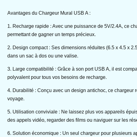
Avantages du Chargeur Mural USB A :
1. Recharge rapide : Avec une puissance de 5V/2.4A, ce cha
permettant de gagner un temps précieux.
2. Design compact : Ses dimensions réduites (6.5 x 4.5 x 2.5 
dans un sac à dos ou une valise.
3. Large compatibilité : Grâce à son port USB A, il est com
polyvalent pour tous vos besoins de recharge.
4. Durabilité : Conçu avec un design antichoc, ce chargeur ré
voyage.
5. Utilisation conviviale : Ne laissez plus vos appareils ép
des appels vidéo, regarder des films ou naviguer sur les ré
6. Solution économique : Un seul chargeur pour plusieurs ap