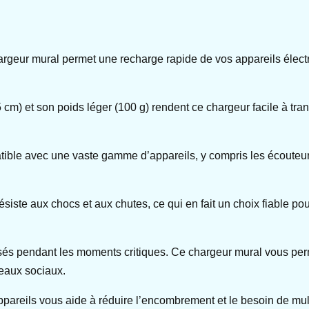
rgeur mural permet une recharge rapide de vos appareils élect
cm) et son poids léger (100 g) rendent ce chargeur facile à tran
patible avec une vaste gamme d’appareils, y compris les écouteu
siste aux chocs et aux chutes, ce qui en fait un choix fiable pou
uisés pendant les moments critiques. Ce chargeur mural vous perm
seaux sociaux.
pareils vous aide à réduire l’encombrement et le besoin de mult