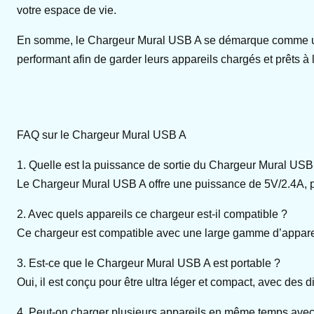
votre espace de vie.
En somme, le Chargeur Mural USB A se démarque comme une so
performant afin de garder leurs appareils chargés et prêts à 
FAQ sur le Chargeur Mural USB A
1. Quelle est la puissance de sortie du Chargeur Mural USB
Le Chargeur Mural USB A offre une puissance de 5V/2.4A, pe
2. Avec quels appareils ce chargeur est-il compatible ?
Ce chargeur est compatible avec une large gamme d’appareils
3. Est-ce que le Chargeur Mural USB A est portable ?
Oui, il est conçu pour être ultra léger et compact, avec des 
4. Peut-on charger plusieurs appareils en même temps avec