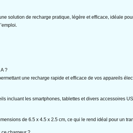
lution de recharge pratique, légère et efficace, idéale pour 
l’emploi.
 A ?
rmettant une recharge rapide et efficace de vos appareils élec
 incluant les smartphones, tablettes et divers accessoires USB,
dimensions de 6.5 x 4.5 x 2.5 cm, ce qui le rend idéal pour un tr
 ce chargeur ?