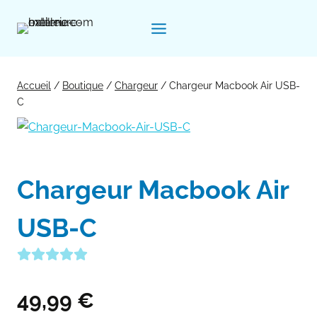
Aller
au
contenu
Accueil
/
Boutique
/
Chargeur
/
Chargeur Macbook Air USB-
C
Chargeur Macbook Air
USB-C
49,99
€