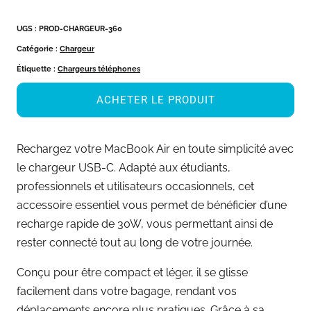
UGS :
PROD-CHARGEUR-360
Catégorie :
Chargeur
Étiquette :
Chargeurs téléphones
ACHETER LE PRODUIT
Rechargez votre MacBook Air en toute simplicité avec
le chargeur USB-C. Adapté aux étudiants,
professionnels et utilisateurs occasionnels, cet
accessoire essentiel vous permet de bénéficier d’une
recharge rapide de 30W, vous permettant ainsi de
rester connecté tout au long de votre journée.
Conçu pour être compact et léger, il se glisse
facilement dans votre bagage, rendant vos
déplacements encore plus pratiques. Grâce à sa