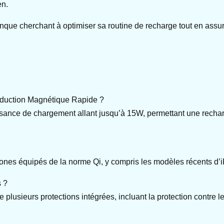
en.
que cherchant à optimiser sa routine de recharge tout en assur
nduction Magnétique Rapide ?
ance de chargement allant jusqu’à 15W, permettant une recharg
ones équipés de la norme Qi, y compris les modèles récents d’
s ?
lusieurs protections intégrées, incluant la protection contre les