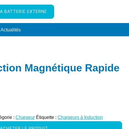
A BATTERIE EXTERNE
Actualités
ction Magnétique Rapide
égorie :
Chargeur
Étiquette :
Chargeurs à Induction
ACHETER LE PRODUIT