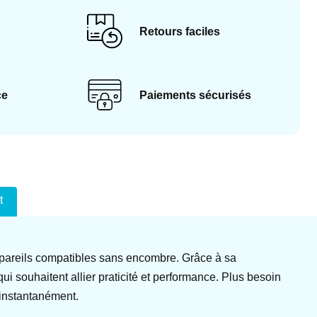
Retours faciles
ce
Paiements sécurisés
t
ppareils compatibles sans encombre. Grâce à sa
i souhaitent allier praticité et performance. Plus besoin
 instantanément.