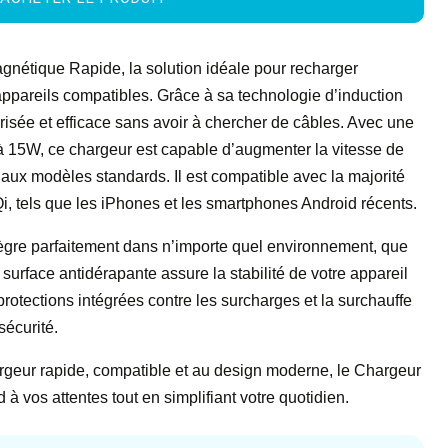
nétique Rapide, la solution idéale pour recharger
appareils compatibles. Grâce à sa technologie d’induction
risée et efficace sans avoir à chercher de câbles. Avec une
à 15W, ce chargeur est capable d’augmenter la vitesse de
 aux modèles standards. Il est compatible avec la majorité
i, tels que les iPhones et les smartphones Android récents.
ègre parfaitement dans n’importe quel environnement, que
surface antidérapante assure la stabilité de votre appareil
protections intégrées contre les surcharges et la surchauffe
sécurité.
rgeur rapide, compatible et au design moderne, le Chargeur
 vos attentes tout en simplifiant votre quotidien.