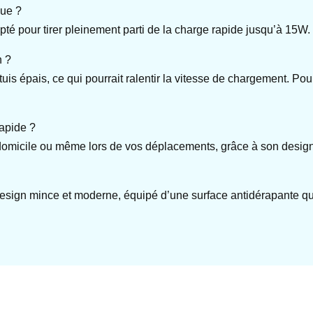
que ?
pté pour tirer pleinement parti de la charge rapide jusqu’à 15W.
n ?
s épais, ce qui pourrait ralentir la vitesse de chargement. Pour
Rapide ?
 domicile ou même lors de vos déplacements, grâce à son design 
ign mince et moderne, équipé d’une surface antidérapante qui m