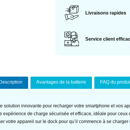
Livraisons rapides
Service client effica
Description
Avantages de la batterie
FAQ du produi
 solution innovante pour recharger votre smartphone et vos a
 expérience de charge sécurisée et efficace, idéale pour ceux qu
ser votre appareil sur le dock pour qu’il commence à se charger