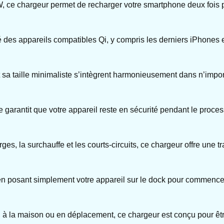
W, ce chargeur permet de recharger votre smartphone deux fois 
té des appareils compatibles Qi, y compris les derniers iPhones e
sa taille minimaliste s’intègrent harmonieusement dans n’impor
e garantit que votre appareil reste en sécurité pendant le proce
ges, la surchauffe et les courts-circuits, ce chargeur offre une tr
es en posant simplement votre appareil sur le dock pour commence
, à la maison ou en déplacement, ce chargeur est conçu pour être