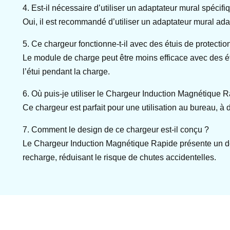
4. Est-il nécessaire d’utiliser un adaptateur mural spécifi
Oui, il est recommandé d’utiliser un adaptateur mural ada
5. Ce chargeur fonctionne-t-il avec des étuis de protectio
Le module de charge peut être moins efficace avec des étui
l’étui pendant la charge.
6. Où puis-je utiliser le Chargeur Induction Magnétique 
Ce chargeur est parfait pour une utilisation au bureau, à
7. Comment le design de ce chargeur est-il conçu ?
Le Chargeur Induction Magnétique Rapide présente un des
recharge, réduisant le risque de chutes accidentelles.