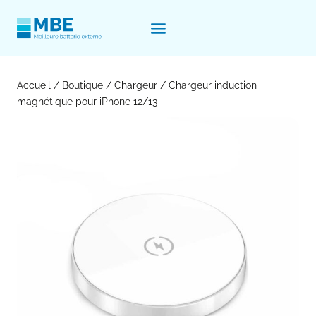
Aller
au
contenu
Accueil
/
Boutique
/
Chargeur
/
Chargeur induction
magnétique pour iPhone 12/13