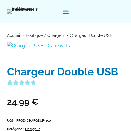
Aller
au
contenu
Accueil
/
Boutique
/
Chargeur
/
Chargeur Double USB
Chargeur Double USB
24,99
€
UGS :
PROD-CHARGEUR-150
Catégorie :
Chargeur