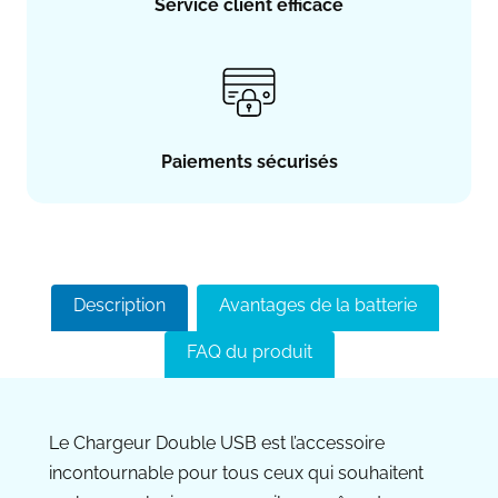
Service client efficace
Paiements sécurisés
Description
Avantages de la batterie
FAQ du produit
Le Chargeur Double USB est l’accessoire
incontournable pour tous ceux qui souhaitent