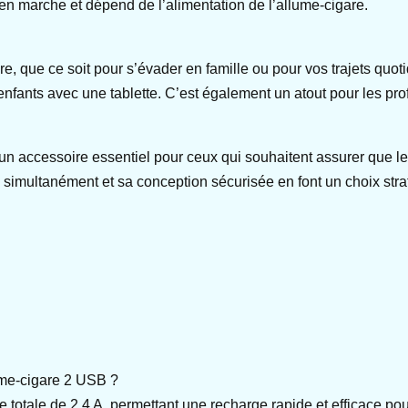
en marche et dépend de l’alimentation de l’allume-cigare.
re, que ce soit pour s’évader en famille ou pour vos trajets quoti
nfants avec une tablette. C’est également un atout pour les pr
un accessoire essentiel pour ceux qui souhaitent assurer que le
multanément et sa conception sécurisée en font un choix stratégi
lume-cigare 2 USB ?
totale de 2,4 A, permettant une recharge rapide et efficace pou