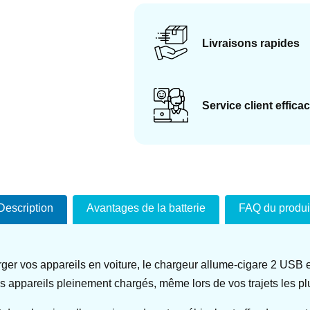
Livraisons rapides
Service client effica
Description
Avantages de la batterie
FAQ du produi
rger vos appareils en voiture, le chargeur allume-cigare 2 USB
s appareils pleinement chargés, même lors de vos trajets les pl