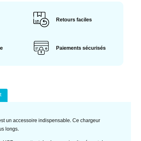
Retours faciles
ce
Paiements sécurisés
t
 est un accessoire indispensable. Ce chargeur
us longs.