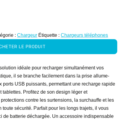
égorie :
Chargeur
Étiquette :
Chargeurs téléphones
CHETER LE PRODUIT
solution idéale pour recharger simultanément vos
tique, il se branche facilement dans la prise allume-
eux ports USB puissants, permettant une recharge rapide
tablettes. Profitez de son design léger et
 protections contre les surtensions, la surchauffe et les
 toute sécurité. Parfait pour les longs trajets, il vous
ci de batterie déchargée. Un accessoire indispensable