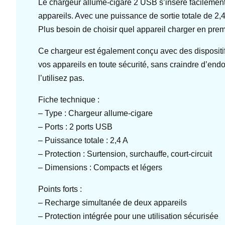
Le chargeur allume-cigare 2 USB s’insère facilement
appareils. Avec une puissance de sortie totale de 2,4
Plus besoin de choisir quel appareil charger en pre
Ce chargeur est également conçu avec des dispositifs 
vos appareils en toute sécurité, sans craindre d’end
l’utilisez pas.
Fiche technique :
– Type : Chargeur allume-cigare
– Ports : 2 ports USB
– Puissance totale : 2,4 A
– Protection : Surtension, surchauffe, court-circuit
– Dimensions : Compacts et légers
Points forts :
– Recharge simultanée de deux appareils
– Protection intégrée pour une utilisation sécurisée