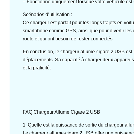
– Fonctionne uniquement lorsque votre véhicule est 
Scénarios d’utilisation :
Ce chargeur est parfait pour les longs trajets en voitu
smartphone comme GPS, ainsi que pour divertir les e
route et qui ont besoin de rester connectés.
En conclusion, le chargeur allume-cigare 2 USB est 
déplacements. Sa capacité à charger deux appareils si
et la praticité.
FAQ Chargeur Allume Cigare 2 USB
1. Quelle est la puissance de sortie du chargeur al
Le chargeur allume-cigare 2 USB offre une puissance 