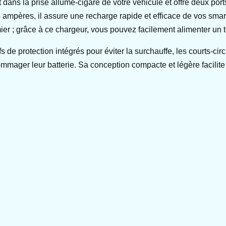
 dans la prise allume-cigare de votre véhicule et offre deux p
 ampères, il assure une recharge rapide et efficace de vos smart
mier ; grâce à ce chargeur, vous pouvez facilement alimenter un
de protection intégrés pour éviter la surchauffe, les courts-cir
ommager leur batterie. Sa conception compacte et légère facilit