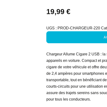
19,99
€
UGS :
PROD-CHARGEUR-220
Cat
A
Chargeur Allume Cigare 2 USB : la 
appareils en voiture. Compact et pra
cigare de votre véhicule et offre d
de 2,4 ampères pour smartphones et 
transportable, tout en bénéficiant de
courts-circuits pour une utilisation en
assure des trajets sereins sans sou
pour tous les conducteurs.