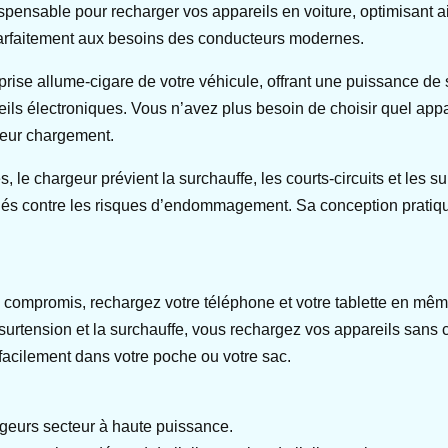
spensable pour recharger vos appareils en voiture, optimisant a
parfaitement aux besoins des conducteurs modernes.
 prise allume-cigare de votre véhicule, offrant une puissance de
eils électroniques. Vous n’avez plus besoin de choisir quel appa
leur chargement.
, le chargeur prévient la surchauffe, les courts-circuits et les s
tégés contre les risques d’endommagement. Sa conception prati
 compromis, rechargez votre téléphone et votre tablette en mê
 surtension et la surchauffe, vous rechargez vos appareils sans c
 facilement dans votre poche ou votre sac.
geurs secteur à haute puissance.