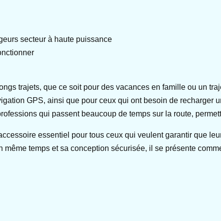
geurs secteur à haute puissance
onctionner
gs trajets, que ce soit pour des vacances en famille ou un trajet q
vigation GPS, ainsi que pour ceux qui ont besoin de recharger un
 professions qui passent beaucoup de temps sur la route, permett
ccessoire essentiel pour tous ceux qui veulent garantir que leu
n même temps et sa conception sécurisée, il se présente comme 