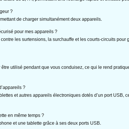
rgeur ?
mettant de charger simultanément deux appareils.
écurisé pour mes appareils ?
contre les surtensions, la surchauffe et les courts-circuits pour g
être utilisé pendant que vous conduisez, ce qui le rend pratique
d’appareils ?
blettes et autres appareils électroniques dotés d’un port USB, ce
blette en même temps ?
hone et une tablette grâce à ses deux ports USB.