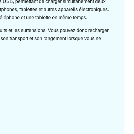
orts USB, permettant de charger simultanément deux
phones, tablettes et autres appareils électroniques.
 téléphone et une tablette en même temps.
cuits et les surtensions. Vous pouvez donc recharger
e son transport et son rangement lorsque vous ne