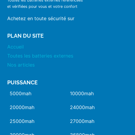
Toutes les batteries externes référencées
et vérifiées pour vous et votre confort
Achetez en toute sécurité sur
PLAN DU SITE
Accueil
Toutes les batteries externes
Nos articles
PUISSANCE
5000mah
10000mah
20000mah
24000mah
25000mah
27000mah