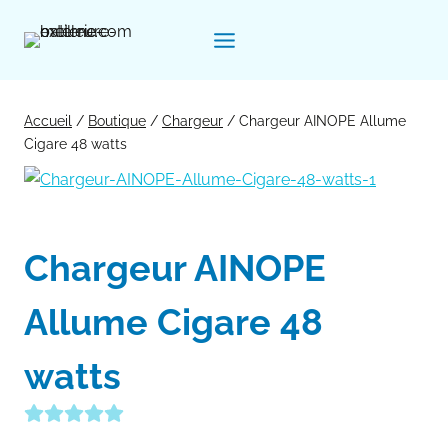
Aller
au
contenu
Accueil
/
Boutique
/
Chargeur
/
Chargeur AINOPE Allume
Cigare 48 watts
Chargeur AINOPE
Allume Cigare 48
watts