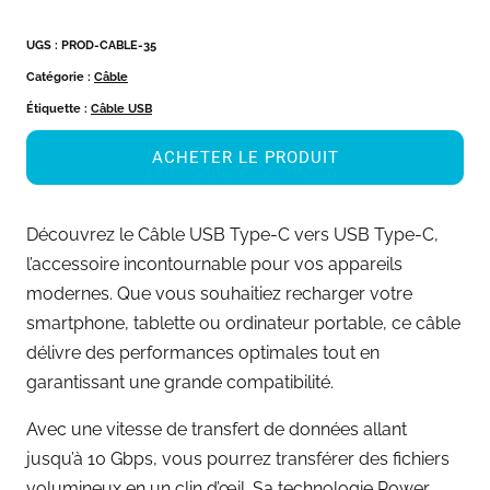
UGS :
PROD-CABLE-35
Catégorie :
Câble
Étiquette :
Câble USB
ACHETER LE PRODUIT
Découvrez le Câble USB Type-C vers USB Type-C,
l’accessoire incontournable pour vos appareils
modernes. Que vous souhaitiez recharger votre
smartphone, tablette ou ordinateur portable, ce câble
délivre des performances optimales tout en
garantissant une grande compatibilité.
Avec une vitesse de transfert de données allant
jusqu’à 10 Gbps, vous pourrez transférer des fichiers
volumineux en un clin d’œil. Sa technologie Power