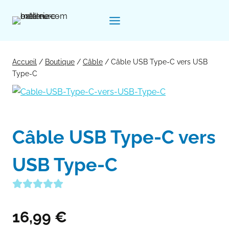
Aller
au
contenu
Accueil
/
Boutique
/
Câble
/
Câble USB Type-C vers USB
Type-C
Câble USB Type-C vers
USB Type-C
16,99
€