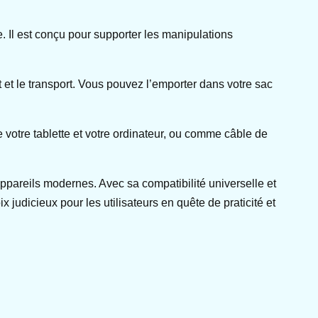
ie. Il est conçu pour supporter les manipulations
nt et le transport. Vous pouvez l’emporter dans votre sac
e votre tablette et votre ordinateur, ou comme câble de
pareils modernes. Avec sa compatibilité universelle et
x judicieux pour les utilisateurs en quête de praticité et