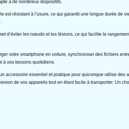
apte à de nombreux dispositifs.
le est résistant à l’usure, ce qui garantit une longue durée de v
.
rmet d’éviter les nœuds et les lésions, ce qui facilite le rangeme
harger votre smartphone en voiture, synchroniser des fichiers entr
t à vos besoins quotidiens.
 accessoire essentiel et pratique pour quiconque utilise des ap
nexion de vos appareils tout en étant facile à transporter. Un choi