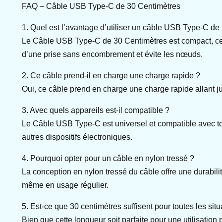
FAQ – Câble USB Type-C de 30 Centimètres
1. Quel est l’avantage d’utiliser un câble USB Type-C de
Le Câble USB Type-C de 30 Centimètres est compact, ce qu
d’une prise sans encombrement et évite les nœuds.
2. Ce câble prend-il en charge une charge rapide ?
Oui, ce câble prend en charge une charge rapide allant j
3. Avec quels appareils est-il compatible ?
Le Câble USB Type-C est universel et compatible avec to
autres dispositifs électroniques.
4. Pourquoi opter pour un câble en nylon tressé ?
La conception en nylon tressé du câble offre une durabilit
même en usage régulier.
5. Est-ce que 30 centimètres suffisent pour toutes les situ
Bien que cette longueur soit parfaite pour une utilisation