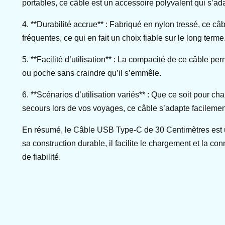
portables, ce câble est un accessoire polyvalent qui s’ad
4. **Durabilité accrue** : Fabriqué en nylon tressé, ce câb
fréquentes, ce qui en fait un choix fiable sur le long terme
5. **Facilité d’utilisation** : La compacité de ce câble pe
ou poche sans craindre qu’il s’emmêle.
6. **Scénarios d’utilisation variés** : Que ce soit pour c
secours lors de vos voyages, ce câble s’adapte facilemen
En résumé, le Câble USB Type-C de 30 Centimètres est un
sa construction durable, il facilite le chargement et la con
de fiabilité.