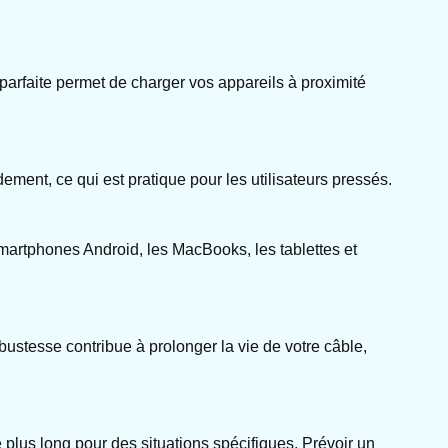
parfaite permet de charger vos appareils à proximité
ment, ce qui est pratique pour les utilisateurs pressés.
martphones Android, les MacBooks, les tablettes et
obustesse contribue à prolonger la vie de votre câble,
e plus long pour des situations spécifiques. Prévoir un