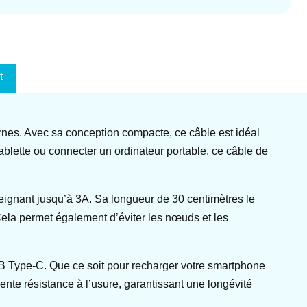
t
es. Avec sa conception compacte, ce câble est idéal
 tablette ou connecter un ordinateur portable, ce câble de
eignant jusqu’à 3A. Sa longueur de 30 centimètres le
 Cela permet également d’éviter les nœuds et les
USB Type-C. Que ce soit pour recharger votre smartphone
ente résistance à l’usure, garantissant une longévité