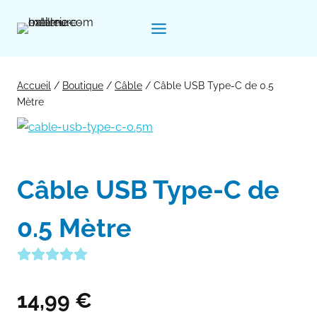
Aller
au
contenu
Accueil
/
Boutique
/
Câble
/
Câble USB Type-C de 0.5
Mètre
Câble USB Type-C de
0.5 Mètre
14,99
€