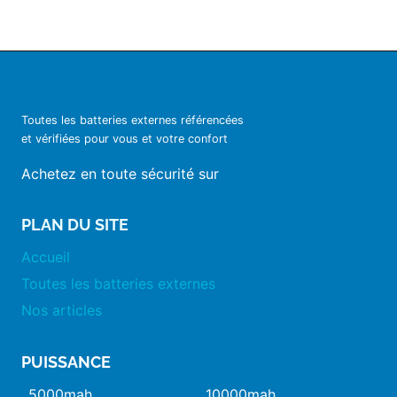
Toutes les batteries externes référencées
et vérifiées pour vous et votre confort
Achetez en toute sécurité sur
PLAN DU SITE
Accueil
Toutes les batteries externes
Nos articles
PUISSANCE
5000mah
10000mah