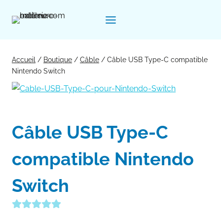
Aller
au
contenu
Accueil
/
Boutique
/
Câble
/
Câble USB Type-C compatible
Nintendo Switch
Câble USB Type-C
compatible Nintendo
Switch