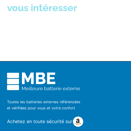
vous intéresser
Toutes les batteries externes référencées
et vérifiées pour vous et votre confort
Achetez en toute sécurité sur