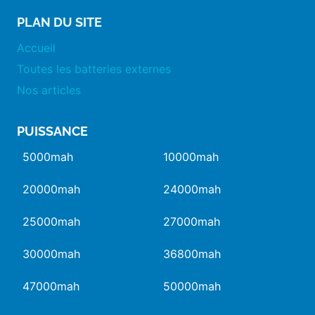
PLAN DU SITE
Accueil
Toutes les batteries externes
Nos articles
PUISSANCE
5000mah
10000mah
20000mah
24000mah
25000mah
27000mah
30000mah
36800mah
47000mah
50000mah