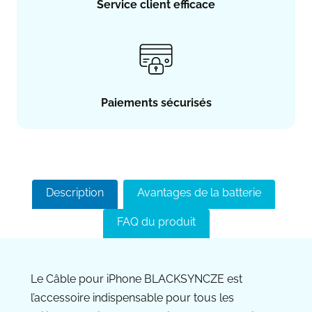
Service client efficace
Paiements sécurisés
Description
Avantages de la batterie
FAQ du produit
Le Câble pour iPhone BLACKSYNCZE est
l’accessoire indispensable pour tous les