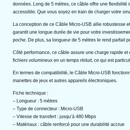
données. Long de 5 mètres, ce câble offre une flexibilité
accessible. Que vous soyez en train de charger votre smar
La conception de ce Câble Micro-USB allie robustesse et dur
garantit une longue durée de vie pour votre investissemen
poche. De plus, sa longueur de 5 mètres le rend parfait po
Côté performance, ce câble assure une charge rapide et ef
fichiers volumineux en un temps réduit, ce qui est partic
En termes de compatibilité, le Câble Micro-USB fonction
manettes de jeux et autres appareils électroniques.
Fiche technique :
– Longueur : 5 mètres
– Type de connecteur : Micro-USB
– Vitesse de transfert : jusqu’à 480 Mbps
– Matériaux : câble renforcé pour une durabilité accrue