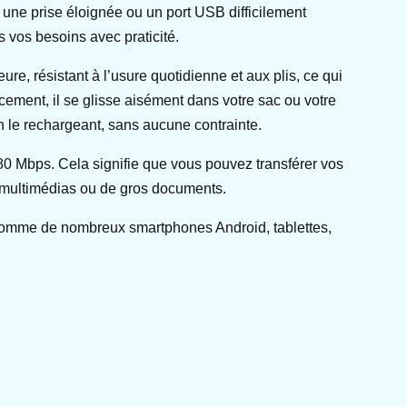
e une prise éloignée ou un port USB difficilement
s vos besoins avec praticité.
ure, résistant à l’usure quotidienne et aux plis, ce qui
cement, il se glisse aisément dans votre sac ou votre
en le rechargeant, sans aucune contrainte.
480 Mbps. Cela signifie que vous pouvez transférer vos
rs multimédias ou de gros documents.
 comme de nombreux smartphones Android, tablettes,