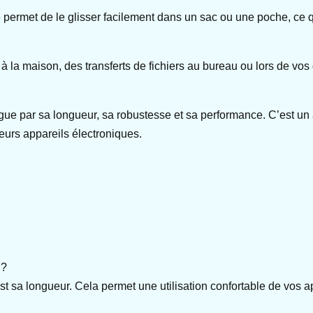
le permet de le glisser facilement dans un sac ou une poche, ce 
e à la maison, des transferts de fichiers au bureau ou lors de v
gue par sa longueur, sa robustesse et sa performance. C’est un
leurs appareils électroniques.
 ?
 sa longueur. Cela permet une utilisation confortable de vos a