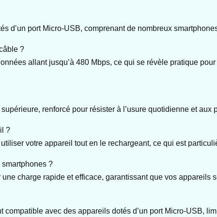
otés d’un port Micro-USB, comprenant de nombreux smartphones A
 câble ?
nnées allant jusqu’à 480 Mbps, ce qui se révèle pratique pour 
 supérieure, renforcé pour résister à l’usure quotidienne et aux 
il ?
tiliser votre appareil tout en le rechargeant, ce qui est particul
s smartphones ?
 une charge rapide et efficace, garantissant que vos appareils 
 compatible avec des appareils dotés d’un port Micro-USB, limitan