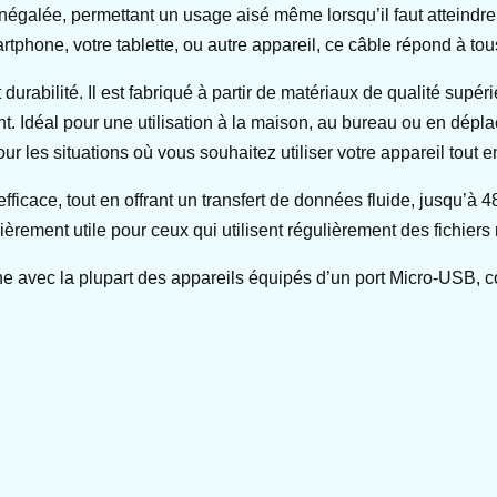
 inégalée, permettant un usage aisé même lorsqu’il faut atteindr
tphone, votre tablette, ou autre appareil, ce câble répond à tou
abilité. Il est fabriqué à partir de matériaux de qualité supérie
t. Idéal pour une utilisation à la maison, au bureau ou en dépla
ur les situations où vous souhaitez utiliser votre appareil tout 
ficace, tout en offrant un transfert de données fluide, jusqu’à 
ulièrement utile pour ceux qui utilisent régulièrement des fichie
ne avec la plupart des appareils équipés d’un port Micro-USB,