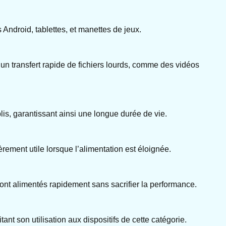
ndroid, tablettes, et manettes de jeux.
un transfert rapide de fichiers lourds, comme des vidéos
plis, garantissant ainsi une longue durée de vie.
ièrement utile lorsque l’alimentation est éloignée.
sont alimentés rapidement sans sacrifier la performance.
t son utilisation aux dispositifs de cette catégorie.