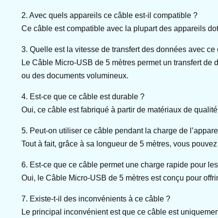
2. Avec quels appareils ce câble est-il compatible ?
Ce câble est compatible avec la plupart des appareils d
3. Quelle est la vitesse de transfert des données avec ce
Le Câble Micro-USB de 5 mètres permet un transfert de do
ou des documents volumineux.
4. Est-ce que ce câble est durable ?
Oui, ce câble est fabriqué à partir de matériaux de qualité
5. Peut-on utiliser ce câble pendant la charge de l’appare
Tout à fait, grâce à sa longueur de 5 mètres, vous pouvez u
6. Est-ce que ce câble permet une charge rapide pour le
Oui, le Câble Micro-USB de 5 mètres est conçu pour offrir
7. Existe-t-il des inconvénients à ce câble ?
Le principal inconvénient est que ce câble est uniquement