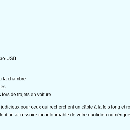
icro-USB
u la chambre
les
lors de trajets en voiture
dicieux pour ceux qui recherchent un câble à la fois long et rob
en font un accessoire incontournable de votre quotidien numérique