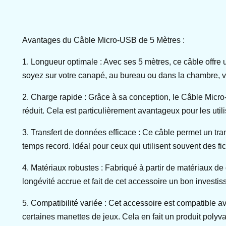
Avantages du Câble Micro-USB de 5 Mètres :
1. Longueur optimale : Avec ses 5 mètres, ce câble offre 
soyez sur votre canapé, au bureau ou dans la chambre, vou
2. Charge rapide : Grâce à sa conception, le Câble Micro
réduit. Cela est particulièrement avantageux pour les uti
3. Transfert de données efficace : Ce câble permet un tr
temps record. Idéal pour ceux qui utilisent souvent des f
4. Matériaux robustes : Fabriqué à partir de matériaux de q
longévité accrue et fait de cet accessoire un bon investi
5. Compatibilité variée : Cet accessoire est compatible 
certaines manettes de jeux. Cela en fait un produit polyv