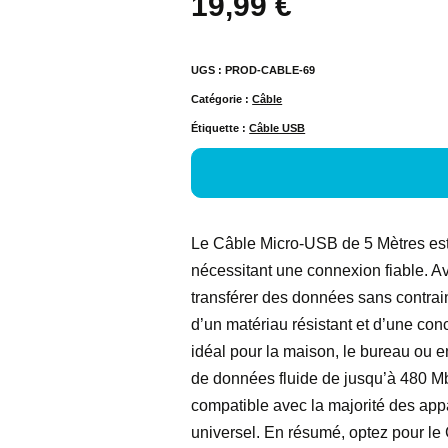
19,99
€
UGS :
PROD-CABLE-69
Catégorie :
Câble
Étiquette :
Câble USB
Le Câble Micro-USB de 5 Mètres est 
nécessitant une connexion fiable. A
transférer des données sans contrai
d’un matériau résistant et d’une conce
idéal pour la maison, le bureau ou e
de données fluide de jusqu’à 480 Mb
compatible avec la majorité des app
universel. En résumé, optez pour le 