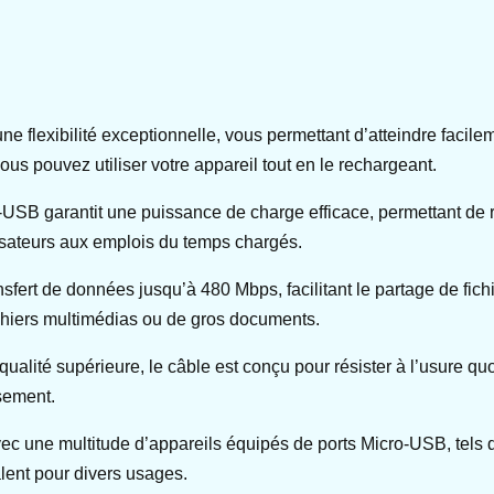
une flexibilité exceptionnelle, vous permettant d’atteindre faci
s pouvez utiliser votre appareil tout en le rechargeant.
-USB garantit une puissance de charge efficace, permettant de 
lisateurs aux emplois du temps chargés.
ansfert de données jusqu’à 480 Mbps, facilitant le partage de f
ichiers multimédias ou de gros documents.
ualité supérieure, le câble est conçu pour résister à l’usure quo
ssement.
avec une multitude d’appareils équipés de ports Micro-USB, tels
alent pour divers usages.