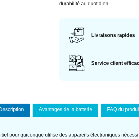
durabilité au quotidien.
Livraisons rapides
Service client effica
Description
Avantages de la batterie
FAQ du produi
el pour quiconque utilise des appareils électroniques nécessita