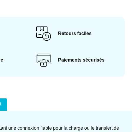
Retours faciles
ce
Paiements sécurisés
t
nt une connexion fiable pour la charge ou le transfert de