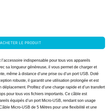
ACHETER LE PRODUIT
l’accessoire indispensable pour tous vos appareils
vec sa longueur généreuse, il vous permet de charger et
nte, même à distance d’une prise ou d’un port USB. Doté
ption robuste, il garantit une utilisation prolongée et est
n déplacement. Profitez d’une charge rapide et d’un transfert
ps pour tous vos fichiers importants. Ce câble est
areils équipés d’un port Micro-USB, rendant son usage
Câble Micro-USB de 5 Mètres pour une flexibilité et une