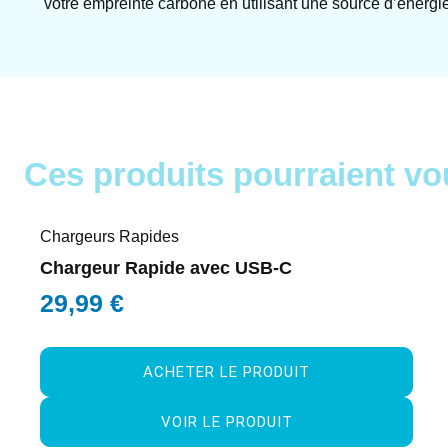
votre empreinte carbone en utilisant une source d’énergi
Ces produits pourraient vo
Chargeurs Rapides
Chargeur Rapide avec USB-C
29,99
€
ACHETER LE PRODUIT
VOIR LE PRODUIT