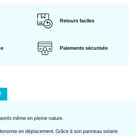
Retours faciles
ce
Paiements sécurisés
t
pareils même en pleine nature.
 autonomie en déplacement. Grâce à son panneau solaire