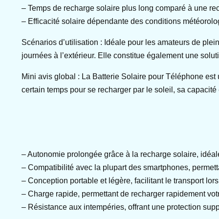
– Temps de recharge solaire plus long comparé à une rec
– Efficacité solaire dépendante des conditions météorolo
Scénarios d’utilisation : Idéale pour les amateurs de ple
journées à l’extérieur. Elle constitue également une solut
Mini avis global : La Batterie Solaire pour Téléphone est
certain temps pour se recharger par le soleil, sa capacité 
– Autonomie prolongée grâce à la recharge solaire, idéa
– Compatibilité avec la plupart des smartphones, permett
– Conception portable et légère, facilitant le transport lor
– Charge rapide, permettant de recharger rapidement vot
– Résistance aux intempéries, offrant une protection suppl