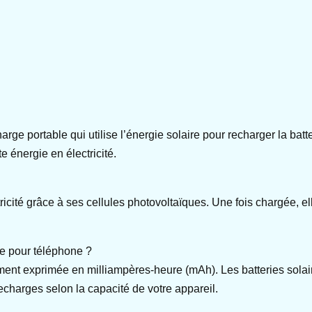
harge portable qui utilise l’énergie solaire pour recharger la b
te énergie en électricité.
tricité grâce à ses cellules photovoltaïques. Une fois chargée, e
re pour téléphone ?
ment exprimée en milliampères-heure (mAh). Les batteries solai
echarges selon la capacité de votre appareil.