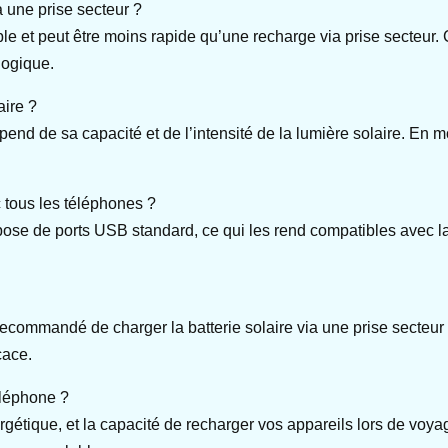
à une prise secteur ?
le et peut être moins rapide qu’une recharge via prise secteur. C
logique.
aire ?
end de sa capacité et de l’intensité de la lumière solaire. En m
c tous les téléphones ?
spose de ports USB standard, ce qui les rend compatibles avec l
t recommandé de charger la batterie solaire via une prise secteu
cace.
éléphone ?
gétique, et la capacité de recharger vos appareils lors de voyag