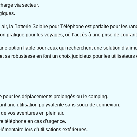
harge via secteur.
giques.
in air, la Batterie Solaire pour Téléphone est parfaite pour les
ion pratique pour les voyages, où l’accès à une prise de courant 
 une option fiable pour ceux qui recherchent une solution d’alim
et sa robustesse en font un choix judicieux pour les utilisateurs 
le pour les déplacements prolongés ou le camping.
ant une utilisation polyvalente sans souci de connexion.
s de vos aventures en plein air.
re téléphone en cas d’urgence.
émentaire lors d’utilisations extérieures.