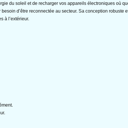
nergie du soleil et de recharger vos appareils électroniques où
r besoin d’être reconnectée au secteur. Sa conception robuste e
 à l’extérieur.
nément.
ur.