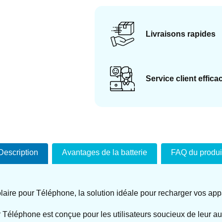
Livraisons rapides
Service client effica
Description
Avantages de la batterie
FAQ du produi
laire pour Téléphone, la solution idéale pour recharger vos ap
ur Téléphone est conçue pour les utilisateurs soucieux de leur