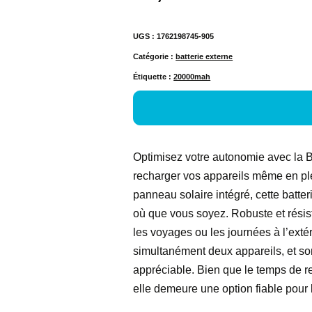
UGS :
1762198745-905
Catégorie :
batterie externe
Étiquette :
20000mah
Optimisez votre autonomie avec la Ba
recharger vos appareils même en pl
panneau solaire intégré, cette batte
où que vous soyez. Robuste et résist
les voyages ou les journées à l’ext
simultanément deux appareils, et son
appréciable. Bien que le temps de re
elle demeure une option fiable pour l