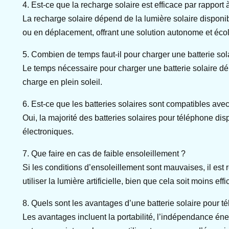
4. Est-ce que la recharge solaire est efficace par rapport 
La recharge solaire dépend de la lumière solaire disponib
ou en déplacement, offrant une solution autonome et éco
5. Combien de temps faut-il pour charger une batterie sol
Le temps nécessaire pour charger une batterie solaire dép
charge en plein soleil.
6. Est-ce que les batteries solaires sont compatibles ave
Oui, la majorité des batteries solaires pour téléphone di
électroniques.
7. Que faire en cas de faible ensoleillement ?
Si les conditions d’ensoleillement sont mauvaises, il es
utiliser la lumière artificielle, bien que cela soit moins effi
8. Quels sont les avantages d’une batterie solaire pour t
Les avantages incluent la portabilité, l’indépendance éner