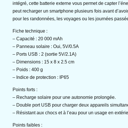
intégré, cette batterie externe vous permet de capter l’é
peut recharger un smartphone plusieurs fois avant d’avoi
pour les randonnées, les voyages ou les journées passées
Fiche technique :
– Capacité : 20 000 mAh
– Panneau solaire : Oui, 5V/0.5A
– Ports USB : 2 (sortie 5V/2.1A)
– Dimensions : 15 x 8 x 2.5 cm
– Poids : 400 g
– Indice de protection : IP65
Points forts :
– Recharge solaire pour une autonomie prolongée.
– Double port USB pour charger deux appareils simulta
– Résistant aux chocs et à l’eau pour un usage en extérie
Points faibles :