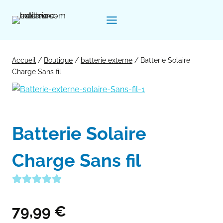
Aller
au
contenu
Accueil
/
Boutique
/
batterie externe
/
Batterie Solaire
Charge Sans fil
Batterie Solaire
Charge Sans fil
79,99
€