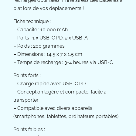
recharges optimales. Fini le stress des batteries à
plat lors de vos déplacements !
Fiche technique :
– Capacité : 10 000 mAh
– Ports : 1 x USB-C PD, 2 x USB-A
– Poids : 200 grammes
– Dimensions : 14,5 x 7 x 1,5 cm
– Temps de recharge : 3-4 heures via USB-C
Points forts :
– Charge rapide avec USB-C PD
– Conception légère et compacte, facile à
transporter
– Compatible avec divers appareils
(smartphones, tablettes, ordinateurs portables)
Points faibles :