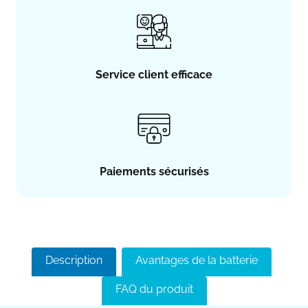
Service client efficace
Paiements sécurisés
Description
Avantages de la batterie
FAQ du produit