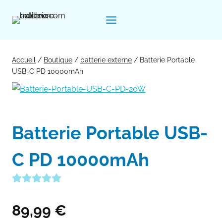
Aller
au
contenu
Accueil
/
Boutique
/
batterie externe
/
Batterie Portable
USB-C PD 10000mAh
Batterie Portable USB-
C PD 10000mAh
89,99
€