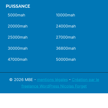
PUISSANCE
5000mah
10000mah
20000mah
24000mah
25000mah
27000mah
30000mah
36800mah
47000mah
50000mah
© 2026 MBE -
mentions légales
-
Création par le
freelance WordPress Nicolas Forget