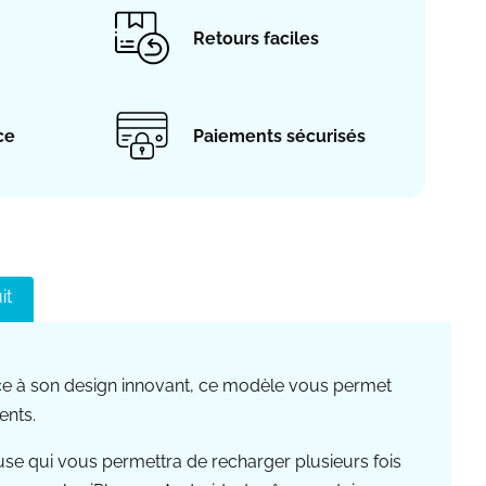
Retours faciles
ce
Paiements sécurisés
it
râce à son design innovant, ce modèle vous permet
ents.
se qui vous permettra de recharger plusieurs fois