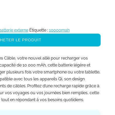
batterie externe
Étiquette :
10000mah
HETER LE PRODUIT
s Câble, votre nouvel allié pour recharger vos
 capacité de 10 000 mAh, cette batterie légère et
 plusieurs fois votre smartphone ou votre tablette,
atible avec tous les appareils Qi, son design
ts de câbles. Profitez d’une recharge rapide grâce à
our vos voyages ou vos journées bien remplies, cette
ue, tout en répondant à vos besoins quotidiens.