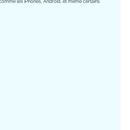
ls comme les iPhones, Android, et même certains