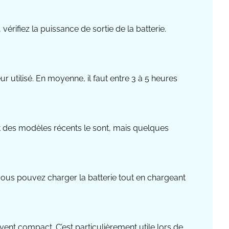
érifiez la puissance de sortie de la batterie.
 utilisé. En moyenne, il faut entre 3 à 5 heures
t des modèles récents le sont, mais quelques
 vous pouvez charger la batterie tout en chargeant
vent compact. C’est particulièrement utile lors de