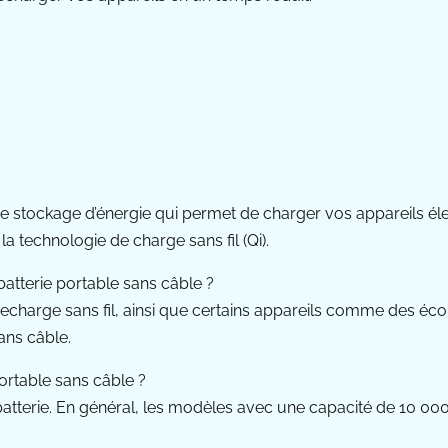
f de stockage d’énergie qui permet de charger vos appareils 
 la technologie de charge sans fil (Qi).
atterie portable sans câble ?
charge sans fil, ainsi que certains appareils comme des éco
ans câble.
ortable sans câble ?
a batterie. En général, les modèles avec une capacité de 10