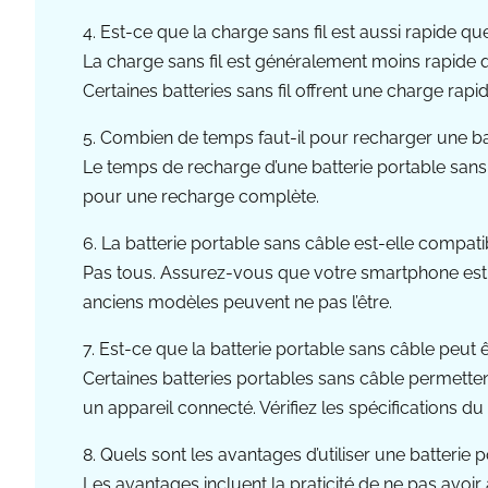
4. Est-ce que la charge sans fil est aussi rapide q
La charge sans fil est généralement moins rapide que
Certaines batteries sans fil offrent une charge rapid
5. Combien de temps faut-il pour recharger une ba
Le temps de recharge d’une batterie portable sans 
pour une recharge complète.
6. La batterie portable sans câble est-elle compat
Pas tous. Assurez-vous que votre smartphone est c
anciens modèles peuvent ne pas l’être.
7. Est-ce que la batterie portable sans câble peut 
Certaines batteries portables sans câble permetten
un appareil connecté. Vérifiez les spécifications d
8. Quels sont les avantages d’utiliser une batterie 
Les avantages incluent la praticité de ne pas avoir