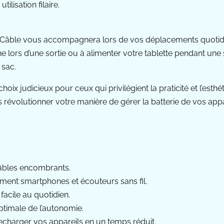
lisation filaire.
s Câble vous accompagnera lors de vos déplacements quotidie
ors d’une sortie ou à alimenter votre tablette pendant une s
 sac.
oix judicieux pour ceux qui privilégient la praticité et l’esth
ns révolutionner votre manière de gérer la batterie de vos appa
 câbles encombrants.
ent smartphones et écouteurs sans fil.
facile au quotidien.
ptimale de l’autonomie.
echarger vos appareils en un temps réduit.