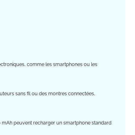
électroniques, comme les smartphones ou les
uteurs sans fil ou des montres connectées,
 000 mAh peuvent recharger un smartphone standard