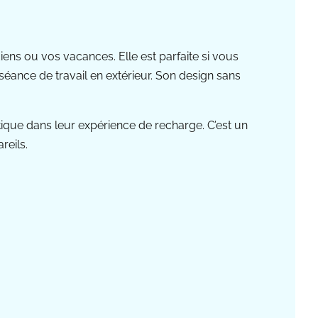
ns ou vos vacances. Elle est parfaite si vous
éance de travail en extérieur. Son design sans
étique dans leur expérience de recharge. C’est un
reils.