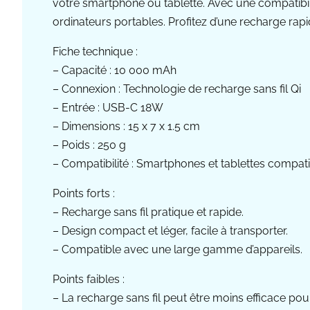
votre smartphone ou tablette. Avec une compatibil
ordinateurs portables. Profitez d’une recharge rapid
Fiche technique :
– Capacité : 10 000 mAh
– Connexion : Technologie de recharge sans fil Qi
– Entrée : USB-C 18W
– Dimensions : 15 x 7 x 1.5 cm
– Poids : 250 g
– Compatibilité : Smartphones et tablettes compati
Points forts :
– Recharge sans fil pratique et rapide.
– Design compact et léger, facile à transporter.
– Compatible avec une large gamme d’appareils.
Points faibles :
– La recharge sans fil peut être moins efficace pour