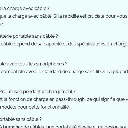
ue la charge avec câble ?
 la charge avec câble. Si la rapidité est cruciale pour vous, v
e.
tterie portable sans câble ?
câble dépend de sa capacité et des spécifications du chargeur
ible avec tous les smartphones ?
ompatible avec le standard de charge sans fil Qi. La plupar
être utilisée pendant le chargement ?
t la fonction de charge en pass-through, ce qui signifie que
u modèle pour cette fonctionnalité.
portable sans câble ?
 à brancher de câbles, une portabilité élevée et un design sou