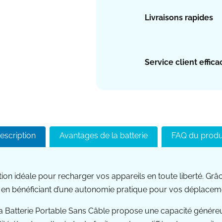
Livraisons rapides
Service client effica
escription
Avantages de la batterie
FAQ du produ
tion idéale pour recharger vos appareils en toute liberté. G
 en bénéficiant d’une autonomie pratique pour vos déplacem
a Batterie Portable Sans Câble propose une capacité généreu