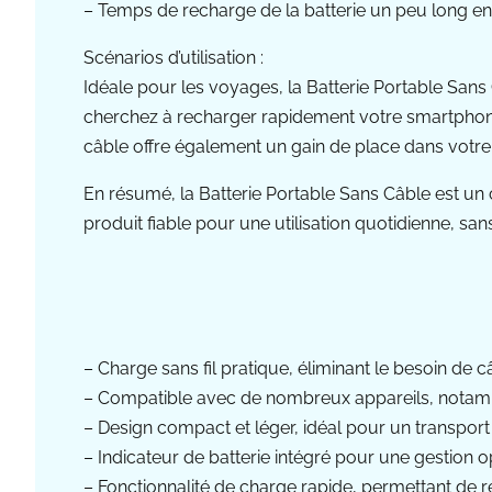
– Temps de recharge de la batterie un peu long en uti
Scénarios d’utilisation :
Idéale pour les voyages, la Batterie Portable San
cherchez à recharger rapidement votre smartphone l
câble offre également un gain de place dans votre
En résumé, la Batterie Portable Sans Câble est un ch
produit fiable pour une utilisation quotidienne, sa
– Charge sans fil pratique, éliminant le besoin de
– Compatible avec de nombreux appareils, notamm
– Design compact et léger, idéal pour un transport 
– Indicateur de batterie intégré pour une gestion o
– Fonctionnalité de charge rapide, permettant de r