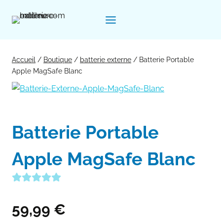
Aller
au
contenu
Accueil
/
Boutique
/
batterie externe
/
Batterie Portable
Apple MagSafe Blanc
Batterie Portable
Apple MagSafe Blanc
59,99
€