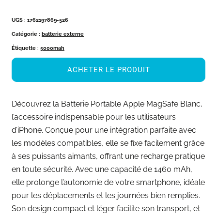
UGS :
1762197869-526
Catégorie :
batterie externe
Étiquette :
5000mah
ACHETER LE PRODUIT
Découvrez la Batterie Portable Apple MagSafe Blanc,
l’accessoire indispensable pour les utilisateurs
d’iPhone. Conçue pour une intégration parfaite avec
les modèles compatibles, elle se fixe facilement grâce
à ses puissants aimants, offrant une recharge pratique
en toute sécurité. Avec une capacité de 1460 mAh,
elle prolonge l’autonomie de votre smartphone, idéale
pour les déplacements et les journées bien remplies.
Son design compact et léger facilite son transport, et