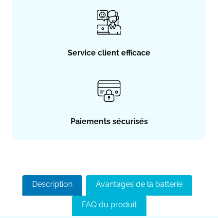
Service client efficace
Paiements sécurisés
Description
Avantages de la batterie
FAQ du produit