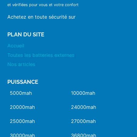
et vérifiées pour vous et votre confort
Achetez en toute sécurité sur
PLAN DU SITE
Accueil
Toutes les batteries externes
Nos articles
PUISSANCE
5000mah
10000mah
20000mah
24000mah
25000mah
27000mah
30000mah
36800mah