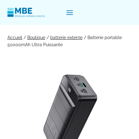
Aller
au
contenu
Accueil
/
Boutique
/
batterie externe
/
Batterie portable
50000mAh Ultra Puissante