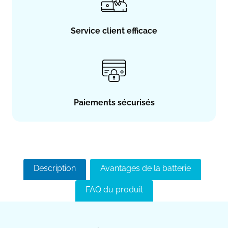
Service client efficace
Paiements sécurisés
Description
Avantages de la batterie
FAQ du produit