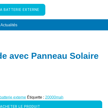
A BATTERIE EXTERNE
Actualités
de avec Panneau Solaire
batterie externe
Étiquette :
20000mah
ACHETER LE PRODUIT