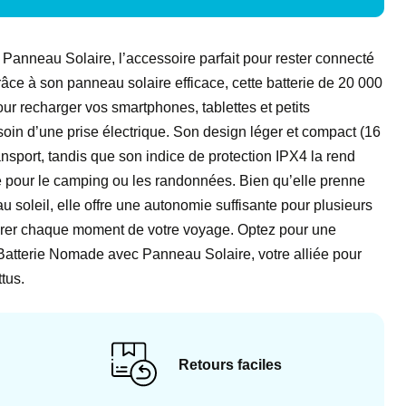
anneau Solaire, l’accessoire parfait pour rester connecté
râce à son panneau solaire efficace, cette batterie de 20 000
r recharger vos smartphones, tablettes et petits
soin d’une prise électrique. Son design léger et compact (16
ransport, tandis que son indice de protection IPX4 la rend
e pour le camping ou les randonnées. Bien qu’elle prenne
u soleil, elle offre une autonomie suffisante pour plusieurs
turer chaque moment de votre voyage. Optez pour une
 Batterie Nomade avec Panneau Solaire, votre alliée pour
tus.
Retours faciles