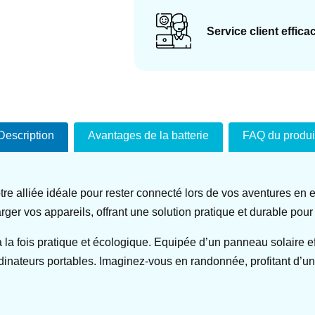
Service client effica
Description
Avantages de la batterie
FAQ du produi
 alliée idéale pour rester connecté lors de vos aventures en ex
arger vos appareils, offrant une solution pratique et durable pou
à la fois pratique et écologique. Equipée d’un panneau solaire ef
ordinateurs portables. Imaginez-vous en randonnée, profitant d’