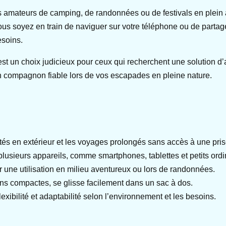
 les amateurs de camping, de randonnées ou de festivals en plein 
ous soyez en train de naviguer sur votre téléphone ou de parta
esoins.
t un choix judicieux pour ceux qui recherchent une solution d’
 un compagnon fiable lors de vos escapades en pleine nature.
ités en extérieur et les voyages prolongés sans accès à une pris
lusieurs appareils, comme smartphones, tablettes et petits ordi
ur une utilisation en milieu aventureux ou lors de randonnées.
ions compactes, se glisse facilement dans un sac à dos.
lexibilité et adaptabilité selon l’environnement et les besoins.