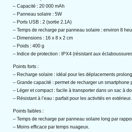
– Capacité : 20 000 mAh
– Panneau solaire : 5W
– Ports USB : 2 (sortie 2.1A)
– Temps de recharge par panneau solaire : environ 8 heu
– Dimensions : 16 x 8 x 2 cm
– Poids : 400 g
– Indice de protection : IPX4 (résistant aux éclaboussure
Points forts :
– Recharge solaire : idéal pour les déplacements prolon
– Grande capacité : permet de recharger un smartphone pl
– Léger et compact : facile à transporter dans un sac à do
– Résistant à l’eau : parfait pour les activités en extérieur.
Points faibles :
– Temps de recharge par panneau solaire long par rapport
– Moins efficace par temps nuageux.