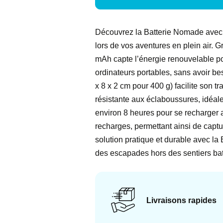
Découvrez la Batterie Nomade avec P
lors de vos aventures en plein air. G
mAh capte l’énergie renouvelable pou
ordinateurs portables, sans avoir be
x 8 x 2 cm pour 400 g) facilite son t
résistante aux éclaboussures, idéal
environ 8 heures pour se recharger a
recharges, permettant ainsi de cap
solution pratique et durable avec la
des escapades hors des sentiers bat
Livraisons rapides