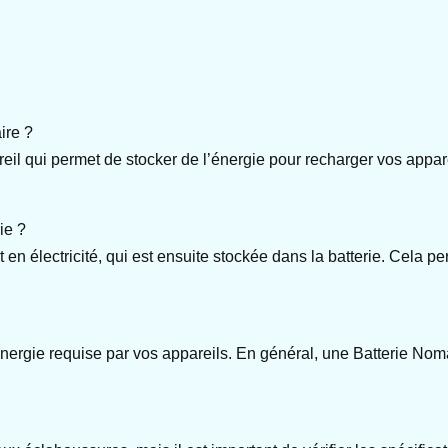
ire ?
l qui permet de stocker de l’énergie pour recharger vos appar
ie ?
t en électricité, qui est ensuite stockée dans la batterie. Cela p
’énergie requise par vos appareils. En général, une Batterie No