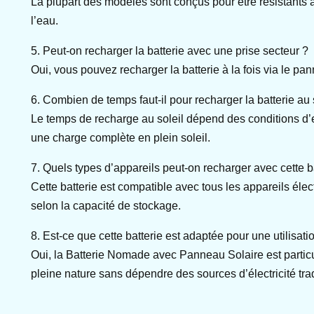
La plupart des modèles sont conçus pour être résistants a
l’eau.
5. Peut-on recharger la batterie avec une prise secteur ?
Oui, vous pouvez recharger la batterie à la fois via le p
6. Combien de temps faut-il pour recharger la batterie au 
Le temps de recharge au soleil dépend des conditions d’en
une charge complète en plein soleil.
7. Quels types d’appareils peut-on recharger avec cette b
Cette batterie est compatible avec tous les appareils éle
selon la capacité de stockage.
8. Est-ce que cette batterie est adaptée pour une utilis
Oui, la Batterie Nomade avec Panneau Solaire est partic
pleine nature sans dépendre des sources d’électricité trad