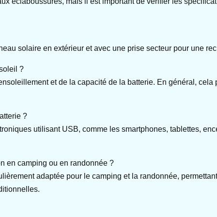
ux éclaboussures, mais il est important de vérifier les spécific
anneau solaire en extérieur et avec une prise secteur pour une r
soleil ?
soleillement et de la capacité de la batterie. En général, cela
atterie ?
ctroniques utilisant USB, comme les smartphones, tablettes, enc
ation en camping ou en randonnée ?
ulièrement adaptée pour le camping et la randonnée, permettant
itionnelles.