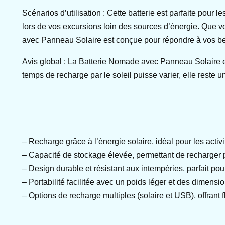
Scénarios d’utilisation : Cette batterie est parfaite pour
lors de vos excursions loin des sources d’énergie. Que v
avec Panneau Solaire est conçue pour répondre à vos b
Avis global : La Batterie Nomade avec Panneau Solaire es
temps de recharge par le soleil puisse varier, elle reste
– Recharge grâce à l’énergie solaire, idéal pour les activ
– Capacité de stockage élevée, permettant de recharger p
– Design durable et résistant aux intempéries, parfait po
– Portabilité facilitée avec un poids léger et des dimens
– Options de recharge multiples (solaire et USB), offrant f