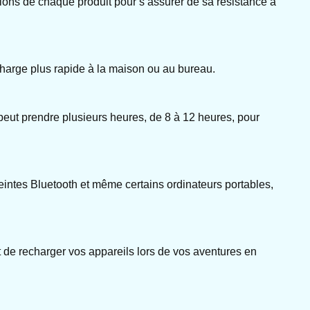
ations de chaque produit pour s’assurer de sa résistance à
echarge plus rapide à la maison ou au bureau.
 peut prendre plusieurs heures, de 8 à 12 heures, pour
eintes Bluetooth et même certains ordinateurs portables,
 de recharger vos appareils lors de vos aventures en