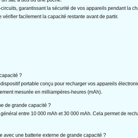
-circuits, garantissant la sécurité de vos appareils pendant la ch
vérifier facilement la capacité restante avant de partir.
capacité ?
dispositif portable conçu pour recharger vos appareils électron
alement mesurée en milliampères-heures (mAh).
rne de grande capacité ?
n général entre 10 000 mAh et 30 000 mAh. Cela permet de recha
e avec une batterie externe de grande capacité ?