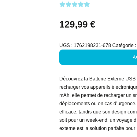
129,99
€
UGS :
1762198231-678
Catégorie 
A
Découvrez la Batterie Externe USB 
recharger vos appareils électroniqu
mAh, elle permet de recharger un sm
déplacements ou en cas d’urgence.
efficace, tandis que son design com
soit pour un week-end, un voyage d’a
externe est la solution parfaite pour