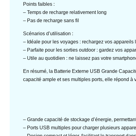
Points faibles :
– Temps de recharge relativement long
– Pas de recharge sans fil
Scénarios d’utilisation :
– Idéale pour les voyages : rechargez vos appareils
– Parfaite pour les sorties outdoor : gardez vos app
– Utile au quotidien : ne laissez pas votre smartphon
En résumé, la Batterie Externe USB Grande Capacité e
capacité ample et ses multiples ports, elle répond à 
– Grande capacité de stockage d’énergie, permettant 
– Ports USB multiples pour charger plusieurs appare
– Design compact et léger, facilitant le transport da