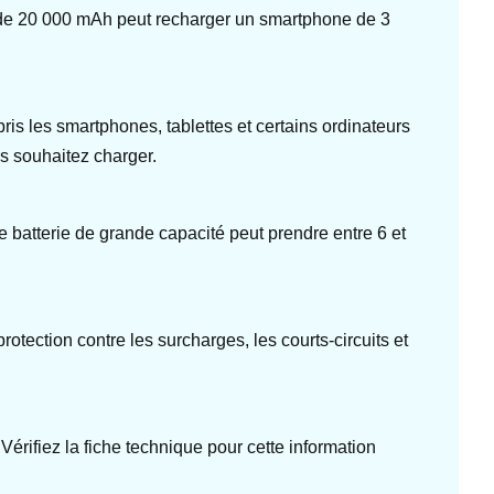
e de 20 000 mAh peut recharger un smartphone de 3
s les smartphones, tablettes et certains ordinateurs
us souhaitez charger.
e batterie de grande capacité peut prendre entre 6 et
rotection contre les surcharges, les courts-circuits et
érifiez la fiche technique pour cette information