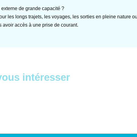
ie externe de grande capacité ?
ur les longs trajets, les voyages, les sorties en pleine nature 
s avoir accès à une prise de courant.
vous intéresser