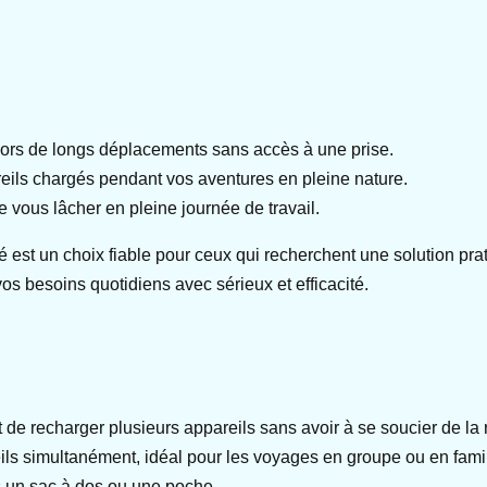
 lors de longs déplacements sans accès à une prise.
areils chargés pendant vos aventures en pleine nature.
e vous lâcher en pleine journée de travail.
st un choix fiable pour ceux qui recherchent une solution prat
vos besoins quotidiens avec sérieux et efficacité.
de recharger plusieurs appareils sans avoir à se soucier de la 
ils simultanément, idéal pour les voyages en groupe ou en famil
ns un sac à dos ou une poche.