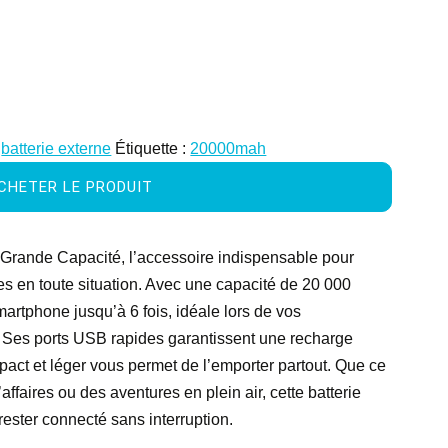
:
batterie externe
Étiquette :
20000mah
CHETER LE PRODUIT
Grande Capacité, l’accessoire indispensable pour
es en toute situation. Avec une capacité de 20 000
artphone jusqu’à 6 fois, idéale lors de vos
 Ses ports USB rapides garantissent une recharge
pact et léger vous permet de l’emporter partout. Que ce
ffaires ou des aventures en plein air, cette batterie
 rester connecté sans interruption.