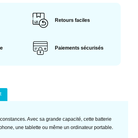
Retours faciles
ce
Paiements sécurisés
t
onstances. Avec sa grande capacité, cette batterie
phone, une tablette ou même un ordinateur portable.