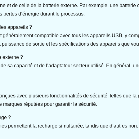
e et de celle de la batterie externe. Par exemple, une batteri
s pertes d’énergie durant le processus.
les appareils ?
t généralement compatible avec tous les appareils USB, y compri
a puissance de sortie et les spécifications des appareils que vo
e externe ?
e sa capacité et de l’adaptateur secteur utilisé. En général, un
nçues avec plusieurs fonctionnalités de sécurité, telles que la p
e marques réputées pour garantir la sécurité.
arge ?
s permettent la recharge simultanée, tandis que d’autres non. V