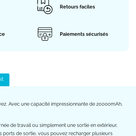
Retours faciles
ace
Paiements sécurisés
it
oyez. Avec une capacité impressionnante de 20000mAh,
e de travail ou simplement une sortie en extérieur,
s ports de sortie, vous pouvez recharger plusieurs