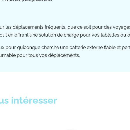
 les déplacements fréquents, que ce soit pour des voyages d
ut en offrant une solution de charge pour vos tablettes ou o
 pour quiconque cherche une batterie externe fiable et perf
tournable pour tous vos déplacements.
us intéresser