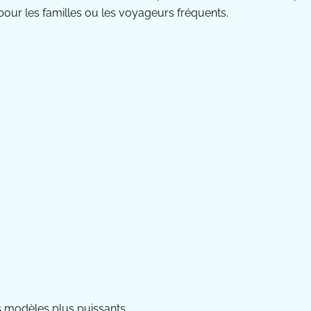
pour les familles ou les voyageurs fréquents.
 modèles plus puissants.