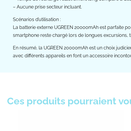
– Aucune prise secteur incluant.
Scénarios d’utilisation :
La batterie externe UGREEN 20000mAh est parfaite pour
smartphone reste chargé lors de longues excursions, to
En résumé, la UGREEN 20000mAh est un choix judicieux
avec différents appareils en font un accessoire incon
Ces produits pourraient vo