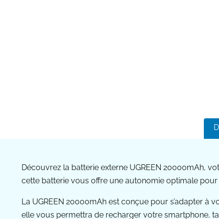
D
Découvrez la batterie externe UGREEN 20000mAh, votr
cette batterie vous offre une autonomie optimale pour 
La UGREEN 20000mAh est conçue pour s’adapter à vos b
elle vous permettra de recharger votre smartphone, ta