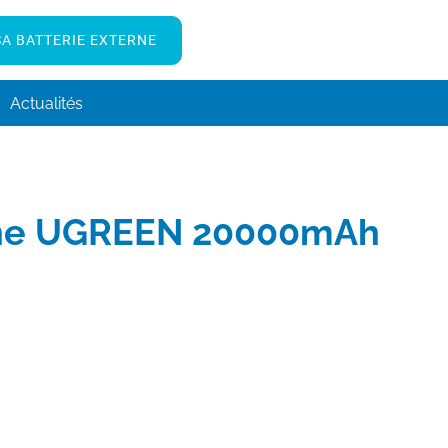
A BATTERIE EXTERNE
Actualités
erne UGREEN 20000mAh