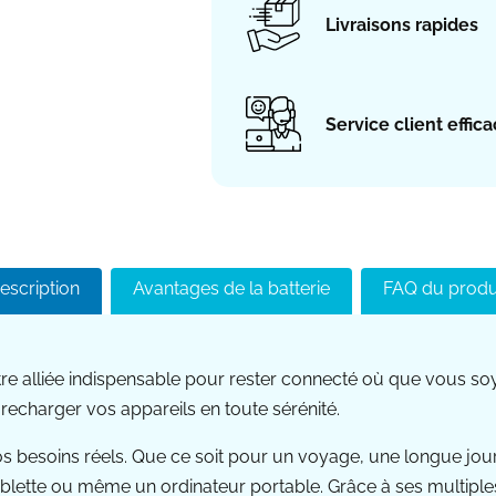
Livraisons rapides
Service client effic
escription
Avantages de la batterie
FAQ du produ
e alliée indispensable pour rester connecté où que vous s
recharger vos appareils en toute sérénité.
esoins réels. Que ce soit pour un voyage, une longue journé
blette ou même un ordinateur portable. Grâce à ses multiple