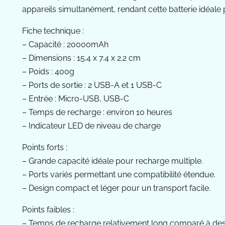
appareils simultanément, rendant cette batterie idéale 
Fiche technique :
– Capacité : 20000mAh
– Dimensions : 15.4 x 7.4 x 2.2 cm
– Poids : 400g
– Ports de sortie : 2 USB-A et 1 USB-C
– Entrée : Micro-USB, USB-C
– Temps de recharge : environ 10 heures
– Indicateur LED de niveau de charge
Points forts :
– Grande capacité idéale pour recharge multiple.
– Ports variés permettant une compatibilité étendue.
– Design compact et léger pour un transport facile.
Points faibles :
– Temps de recharge relativement long comparé à des