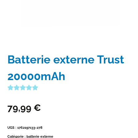
Batterie externe Trust
20000mAh
79,99
€
UGS :
1762197133-278
Catégorie :
batterie externe