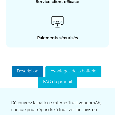
Service client efficace
Paiements sécurisés
Description
Avantages de la batterie
FAQ du produit
Découvrez la batterie externe Trust 20000mAh,
conçue pour répondre à tous vos besoins en