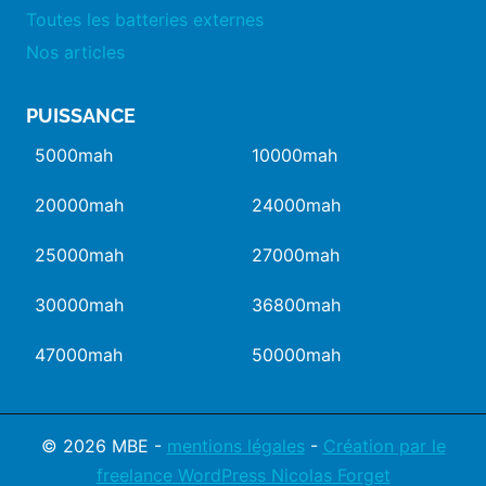
Toutes les batteries externes
Nos articles
PUISSANCE
5000mah
10000mah
20000mah
24000mah
25000mah
27000mah
30000mah
36800mah
47000mah
50000mah
© 2026 MBE -
mentions légales
-
Création par le
freelance WordPress Nicolas Forget