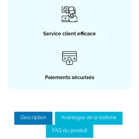
Service client efficace
Paiements sécurisés
Description
Avantages de la batterie
FAQ du produit