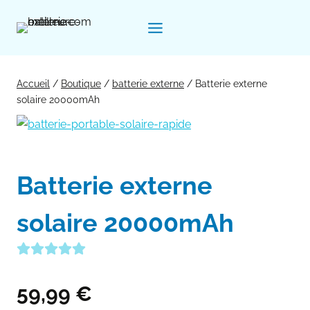
Aller
au
contenu
Accueil
/
Boutique
/
batterie externe
/
Batterie externe
solaire 20000mAh
Batterie externe
solaire 20000mAh
59,99
€