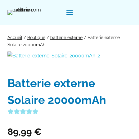
Aller
au
contenu
Accueil
/
Boutique
/
batterie externe
/
Batterie externe
Solaire 20000mAh
Batterie externe
Solaire 20000mAh
89,99
€