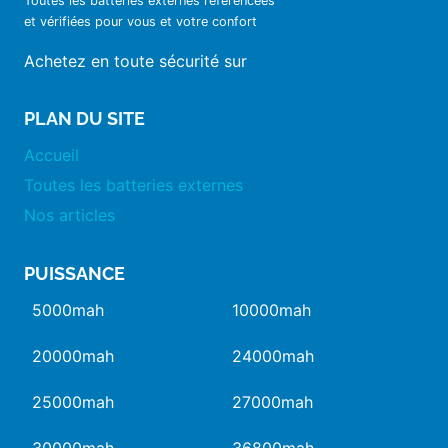
Toutes les batteries externes référencées
et vérifiées pour vous et votre confort
Achetez en toute sécurité sur
PLAN DU SITE
Accueil
Toutes les batteries externes
Nos articles
PUISSANCE
5000mah
10000mah
20000mah
24000mah
25000mah
27000mah