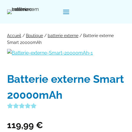
Aller
au
contenu
Accueil
/
Boutique
/
batterie externe
/
Batterie externe
Smart 20000mAh
Batterie externe Smart
20000mAh
119,99
€