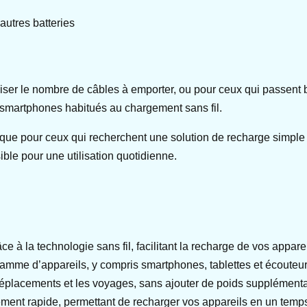
autres batteries
iser le nombre de câbles à emporter, ou pour ceux qui passent b
de smartphones habitués au chargement sans fil.
ique pour ceux qui recherchent une solution de recharge simple 
ble pour une utilisation quotidienne.
 la technologie sans fil, facilitant la recharge de vos appareil
amme d’appareils, y compris smartphones, tablettes et écouteurs
 déplacements et les voyages, sans ajouter de poids supplémentai
ment rapide, permettant de recharger vos appareils en un temps