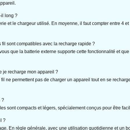
appareil.
il long ?
rie et le chargeur utilisé. En moyenne, il faut compter entre 4 
 fil sont compatibles avec la recharge rapide ?
vous que la batterie externe supporte cette fonctionnalité et qu
que je recharge mon appareil ?
fil ne permettent pas de charger un appareil tout en se rechargea
s ?
sont compacts et légers, spécialement conçus pour être faci
l ?
e. En règle générale, avec une utilisation quotidienne et un bo