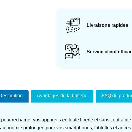
Livraisons rapides
Service client effica
Description
Avantages de la batterie
FAQ du produi
le pour recharger vos appareils en toute liberté et sans contra
autonomie prolongée pour vos smartphones, tablettes et autres d