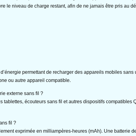
ivre le niveau de charge restant, afin de ne jamais être pris au d
e d’énergie permettant de recharger des appareils mobiles sans u
hone ou autre appareil compatible.
ie externe sans fil ?
tablettes, écouteurs sans fil et autres dispositifs compatibles 
ns fil ?
alement exprimée en milliampères-heures (mAh). Une batterie d