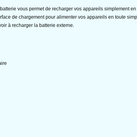
 batterie vous permet de recharger vos appareils simplement en
a surface de chargement pour alimenter vos appareils en toute s
ir à recharger la batterie externe.
aire