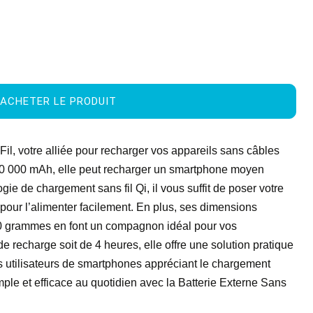
ACHETER LE PRODUIT
il, votre alliée pour recharger vos appareils sans câbles
10 000 mAh, elle peut recharger un smartphone moyen
ogie de chargement sans fil Qi, il vous suffit de poser votre
e pour l’alimenter facilement. En plus, ses dimensions
0 grammes en font un compagnon idéal pour vos
recharge soit de 4 heures, elle offre une solution pratique
s utilisateurs de smartphones appréciant le chargement
mple et efficace au quotidien avec la Batterie Externe Sans