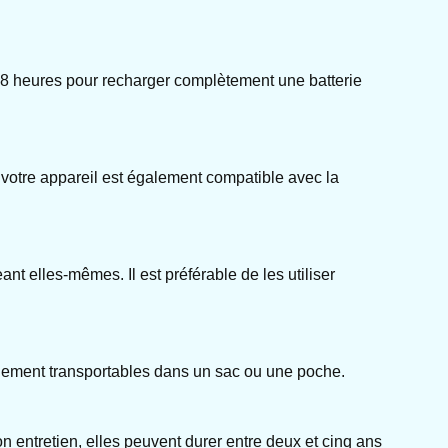
et 8 heures pour recharger complètement une batterie
e votre appareil est également compatible avec la
nt elles-mêmes. Il est préférable de les utiliser
lement transportables dans un sac ou une poche.
n entretien, elles peuvent durer entre deux et cinq ans