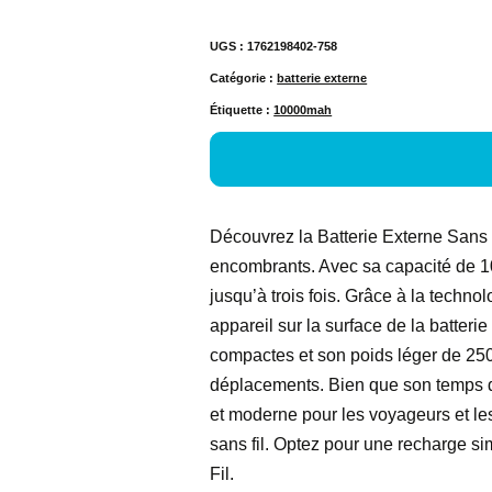
UGS :
1762198402-758
Catégorie :
batterie externe
Étiquette :
10000mah
Découvrez la Batterie Externe Sans F
encombrants. Avec sa capacité de 
jusqu’à trois fois. Grâce à la technol
appareil sur la surface de la batteri
compactes et son poids léger de 25
déplacements. Bien que son temps de 
et moderne pour les voyageurs et le
sans fil. Optez pour une recharge si
Fil.