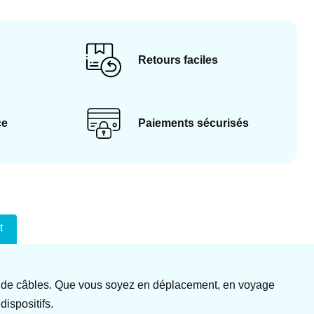
Retours faciles
ce
Paiements sécurisés
t
inte de câbles. Que vous soyez en déplacement, en voyage
ispositifs.