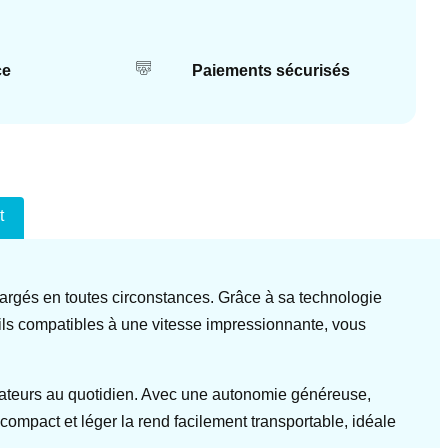
ce
Paiements sécurisés
t
argés en toutes circonstances. Grâce à sa technologie
ils compatibles à une vitesse impressionnante, vous
isateurs au quotidien. Avec une autonomie généreuse,
ompact et léger la rend facilement transportable, idéale