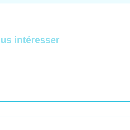
us intéresser
ACHETER LE PRODUIT
VOIR LE PRODUIT