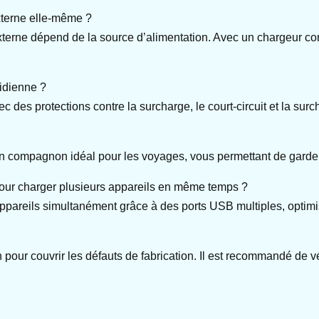
externe elle-même ?
xterne dépend de la source d’alimentation. Avec un chargeur co
tidienne ?
des protections contre la surcharge, le court-circuit et la surch
un compagnon idéal pour les voyages, vous permettant de garde
0 pour charger plusieurs appareils en même temps ?
ppareils simultanément grâce à des ports USB multiples, optimi
 pour couvrir les défauts de fabrication. Il est recommandé de v