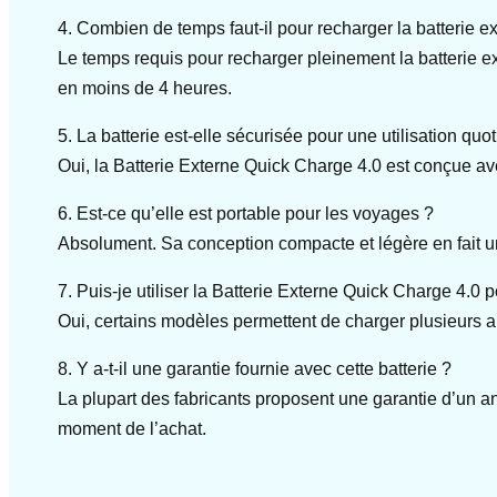
4. Combien de temps faut-il pour recharger la batterie 
Le temps requis pour recharger pleinement la batterie e
en moins de 4 heures.
5. La batterie est-elle sécurisée pour une utilisation quo
Oui, la Batterie Externe Quick Charge 4.0 est conçue avec 
6. Est-ce qu’elle est portable pour les voyages ?
Absolument. Sa conception compacte et légère en fait 
7. Puis-je utiliser la Batterie Externe Quick Charge 4.
Oui, certains modèles permettent de charger plusieurs a
8. Y a-t-il une garantie fournie avec cette batterie ?
La plupart des fabricants proposent une garantie d’un an
moment de l’achat.