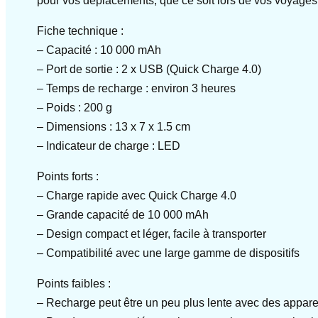
pour vos déplacements, que ce soit lors de vos voyages 
Fiche technique :
– Capacité : 10 000 mAh
– Port de sortie : 2 x USB (Quick Charge 4.0)
– Temps de recharge : environ 3 heures
– Poids : 200 g
– Dimensions : 13 x 7 x 1.5 cm
– Indicateur de charge : LED
Points forts :
– Charge rapide avec Quick Charge 4.0
– Grande capacité de 10 000 mAh
– Design compact et léger, facile à transporter
– Compatibilité avec une large gamme de dispositifs
Points faibles :
– Recharge peut être un peu plus lente avec des appar