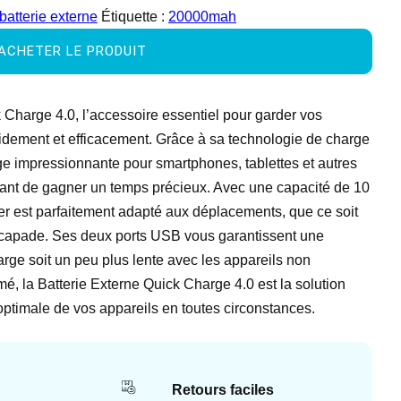
batterie externe
Étiquette :
20000mah
ACHETER LE PRODUIT
 Charge 4.0, l’accessoire essentiel pour garder vos
idement et efficacement. Grâce à sa technologie de charge
rge impressionnante pour smartphones, tablettes et autres
tant de gagner un temps précieux. Avec une capacité de 10
r est parfaitement adapté aux déplacements, que ce soit
scapade. Ses deux ports USB vous garantissent une
harge soit un peu plus lente avec les appareils non
, la Batterie Externe Quick Charge 4.0 est la solution
ptimale de vos appareils en toutes circonstances.
Retours faciles