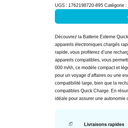
UGS :
1762198720-895
Catégorie :
Découvrez la Batterie Externe Quick
appareils électroniques chargés rap
rapide, vous profiterez d’une recha
appareils compatibles, vous permet
000 mAh, ce modèle compact et lége
pour un voyage d’affaires ou une e
compatibilité large, bien que la rec
compatibles Quick Charge. En résumé
idéale pour assurer une autonomie o
Livraisons rapides