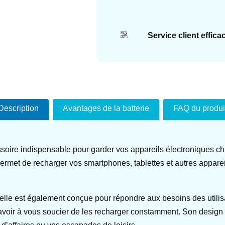
Service client effica
Description
Avantages de la batterie
FAQ du produi
ssoire indispensable pour garder vos appareils électroniques ch
permet de recharger vos smartphones, tablettes et autres appare
 ; elle est également conçue pour répondre aux besoins des util
avoir à vous soucier de les recharger constamment. Son design c