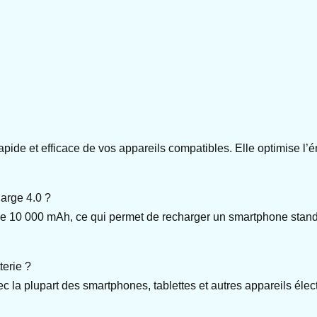
ide et efficace de vos appareils compatibles. Elle optimise l’é
harge 4.0 ?
de 10 000 mAh, ce qui permet de recharger un smartphone standard
terie ?
c la plupart des smartphones, tablettes et autres appareils éle