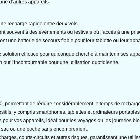
ané d’autres appareils
une recharge rapide entre deux vols.
ent souvent à des événements ou festivals où l’accès à une prise 
tent une batterie de secours fiable pour leur tablette ou leur appa
 solution efficace pour quiconque cherche à maintenir ses appa
 outil incontournable pour une utilisation quotidienne.
0, permettant de réduire considérablement le temps de recharge
tifs, y compris smartphones, tablettes et ordinateurs portables
pour vos appareils, idéal pour les voyages ou les journées bie
s un sac ou une poche sans encombrement.
arges, courts-circuits et autres risques, garantissant une utilis