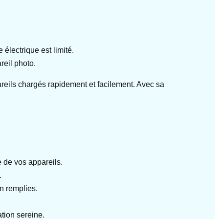
électrique est limité.
reil photo.
reils chargés rapidement et facilement. Avec sa
 de vos appareils.
.
n remplies.
ation sereine.