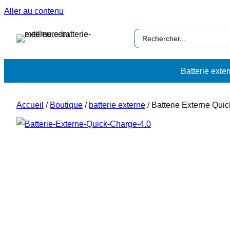
Aller au contenu
Search
…
Batterie exte
Accueil
/
Boutique
/
batterie externe
/
Batterie Externe Qui