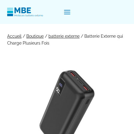
Aller
au
contenu
Accueil
/
Boutique
/
batterie externe
/
Batterie Externe qui
Charge Plusieurs Fois