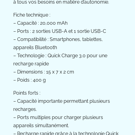
à tous vos besoins en matière d’autonomie.
Fiche technique :
– Capacité : 20,000 mAh
– Ports : 2 sorties USB-A et 1 sortie USB-C
– Compatibilité : Smartphones, tablettes,
appareils Bluetooth
– Technologie : Quick Charge 3.0 pour une
recharge rapide
– Dimensions : 15 x 7 x 2 cm
– Poids : 400 g
Points forts :
– Capacité importante permettant plusieurs
recharges.
– Ports multiples pour charger plusieurs
appareils simultanément.
– Recharge rapide grâce à la technologie Quick