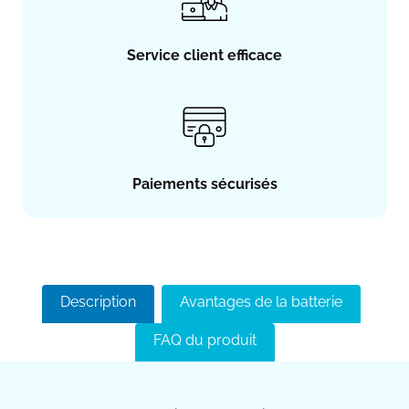
Service client efficace
Paiements sécurisés
Description
Avantages de la batterie
FAQ du produit