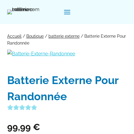
Aller
au
contenu
Accueil
/
Boutique
/
batterie externe
/
Batterie Externe Pour
Randonnée
Batterie Externe Pour
Randonnée
99,99
€