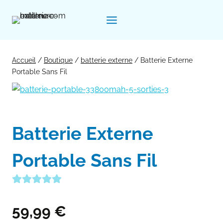
Aller
au
contenu
Accueil
/
Boutique
/
batterie externe
/
Batterie Externe
Portable Sans Fil
Batterie Externe
Portable Sans Fil
59,99
€