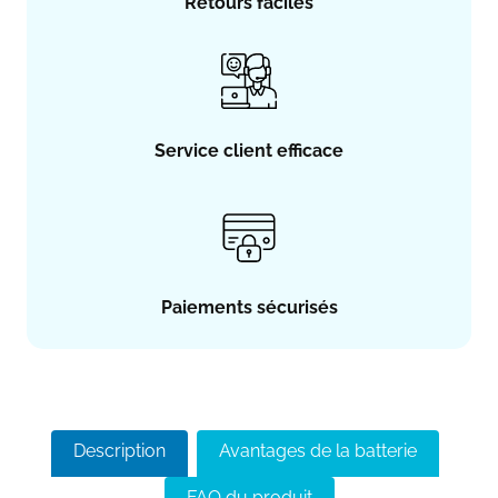
Retours faciles
Service client efficace
Paiements sécurisés
Description
Avantages de la batterie
FAQ du produit